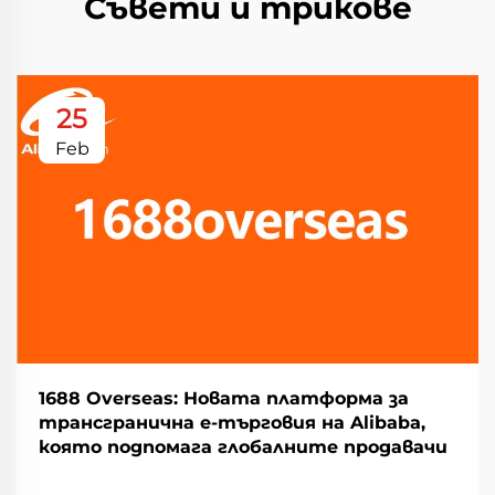
Съвети и трикове
25
Feb
1688 Overseas: Новата платформа за
трансгранична е-търговия на Alibaba,
която подпомага глобалните продавачи