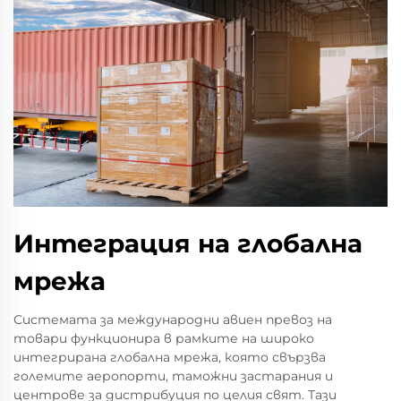
Интеграция на глобална
мрежа
Системата за международни авиен превоз на
товари функционира в рамките на широко
интегрирана глобална мрежа, която свързва
големите аеропорти, таможни застарания и
центрове за дистрибуция по целия свят. Тази