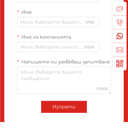
Име
0/100
Име на компанията
0/200
Напишете ни заявкваш запитване
0/1000
Изпрати