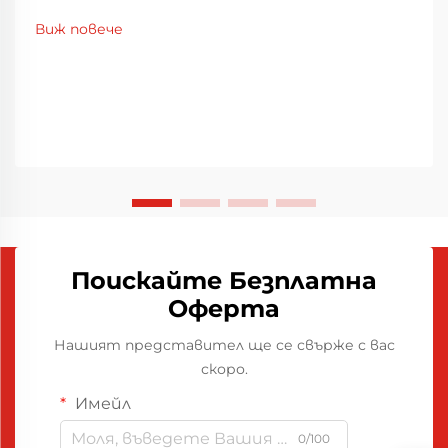
Виж повече
Поискайте Безплатна
Оферта
Нашият представител ще се свърже с вас
скоро.
Имейл
0/100