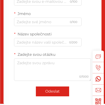
0/100
Jméno
0/100
Název společnosti
0/200
Zadejte svou otázku
0/1000
Odeslat