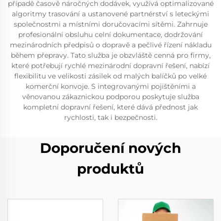
případě časově náročných dodávek, využívá optimalizované
algoritmy trasování a ustanovené partnérství s leteckými
společnostmi a místními doručovacími sítěmi. Zahrnuje
profesionální obsluhu celní dokumentace, dodržování
mezinárodních předpisů o dopravě a pečlivé řízení nákladu
během přepravy. Tato služba je obzvláště cenná pro firmy,
které potřebují rychlé mezinárodní dopravní řešení, nabízí
flexibilitu ve velikosti zásilek od malých balíčků po velké
komerční konvoje. S integrovanými pojištěními a
věnovanou zákaznickou podporou poskytuje služba
kompletní dopravní řešení, které dává přednost jak
rychlosti, tak i bezpečnosti.
Doporučení nových
produktů