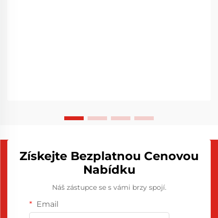
Získejte Bezplatnou Cenovou
Nabídku
Náš zástupce se s vámi brzy spojí.
Email