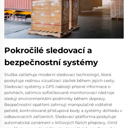
Pokročilé sledovací a
bezpečnostní systémy
Služba začleňuje moderní sledovací technologii, která
poskytuje reálnou vizualizaci zásilek během jejich cesty.
Sledovací systémy s GPS nabízejí přesné informace o
polohách, zatímco sofistikované monitorovací nástroje
sledují environmentální podmínky během dopravy.
Bezpečnostní opatření zahrnují manipulačně viditelné
pečetě, kontrolované přístupové body a systémy dohledu v
odbavovacích zařízeních. Sledovací platforma poskytuje
automatická oznámení v klíčových fázích přepravy, čímž