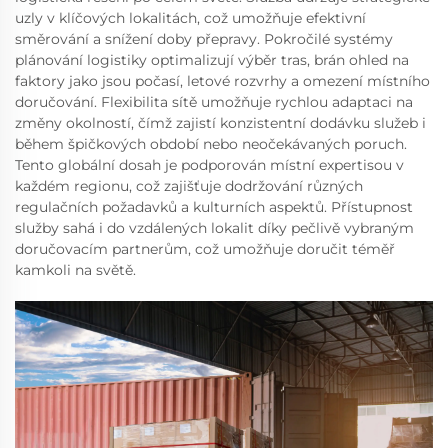
uzly v klíčových lokalitách, což umožňuje efektivní
směrování a snížení doby přepravy. Pokročilé systémy
plánování logistiky optimalizují výběr tras, brán ohled na
faktory jako jsou počasí, letové rozvrhy a omezení místního
doručování. Flexibilita sítě umožňuje rychlou adaptaci na
změny okolností, čímž zajistí konzistentní dodávku služeb i
během špičkových období nebo neočekávaných poruch.
Tento globální dosah je podporován místní expertisou v
každém regionu, což zajišťuje dodržování různých
regulačních požadavků a kulturních aspektů. Přístupnost
služby sahá i do vzdálených lokalit díky pečlivě vybraným
doručovacím partnerům, což umožňuje doručit téměř
kamkoli na světě.