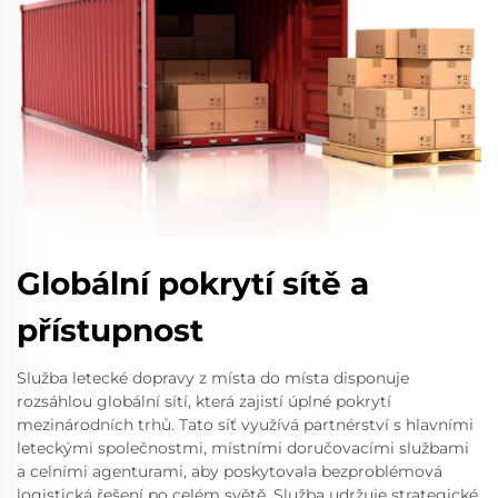
Globální pokrytí sítě a
přístupnost
Služba letecké dopravy z místa do místa disponuje
rozsáhlou globální sítí, která zajistí úplné pokrytí
mezinárodních trhů. Tato síť využívá partnérství s hlavními
leteckými společnostmi, místními doručovacími službami
a celními agenturami, aby poskytovala bezproblémová
logistická řešení po celém světě. Služba udržuje strategické