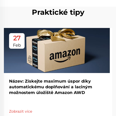
Praktické tipy
27
Feb
Název: Získejte maximum úspor díky
automatickému doplňování a laciným
možnostem úložiště Amazon AWD
Zobrazit více