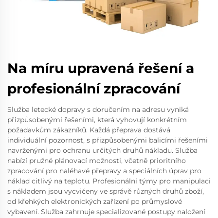
Na míru upravená řešení a
profesionální zpracování
Služba letecké dopravy s doručením na adresu vyniká
přizpůsobenými řešeními, která vyhovují konkrétním
požadavkům zákazníků. Každá přeprava dostává
individuální pozornost, s přizpůsobenými balicími řešeními
navrženými pro ochranu určitých druhů nákladu. Služba
nabízí pružné plánovací možnosti, včetně prioritního
zpracování pro naléhavé přepravy a speciálních úprav pro
náklad citlivý na teplotu. Profesionální týmy pro manipulaci
s nákladem jsou vycvičeny ve správě různých druhů zboží,
od křehkých elektronických zařízení po průmyslové
vybavení. Služba zahrnuje specializované postupy naložení