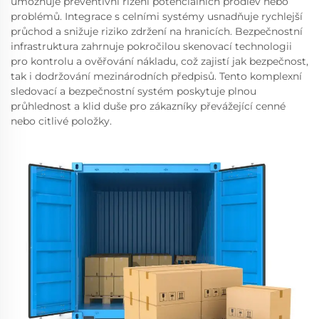
umožňuje preventivní řízení potenciálních prodlev nebo
problémů. Integrace s celními systémy usnadňuje rychlejší
průchod a snižuje riziko zdržení na hranicích. Bezpečnostní
infrastruktura zahrnuje pokročilou skenovací technologii
pro kontrolu a ověřování nákladu, což zajistí jak bezpečnost,
tak i dodržování mezinárodních předpisů. Tento komplexní
sledovací a bezpečnostní systém poskytuje plnou
průhlednost a klid duše pro zákazníky převážející cenné
nebo citlivé položky.