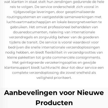
wat klanten in staat stelt hun zendingen gedurende de hele
reis te volgen. De service onderscheidt zich vooral in
tijdgevoelige leveringen, door geoptimaliseerde
routingsystemen en vastgestelde samenwerkingen met
luchtvaartmaatschappijen en lokale bezorgnetwerken te
gebruiken. Het omvat professioneel behandelen van
douanedocumenten, naleving van internationale
verzendregels en zorgvuldig beheer van de goederen
tijdens de transit. De service is vooral waardevol voor
bedrijven die snelle internationale verzendoplossingen
nodig hebben, en biedt flexibiliteit in verzendgroottes van
kleine pakketten tot grote commerciële consignments.
Met geïntegreerde verzekeringsopties en gewijde
klantensupport biedt luchtvracht deur-tot-deur service een
complete verzendoplossing die zowel snelheid als
veiligheid prioriteert.
Aanbevelingen voor Nieuwe
Producten