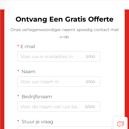
Ontvang Een Gratis Offerte
Onze vertegenwoordiger neemt spoedig contact met
u op.
E-mail
0/100
Naam
0/100
Bedrijfsnaam
0/200
Stuur je vraag