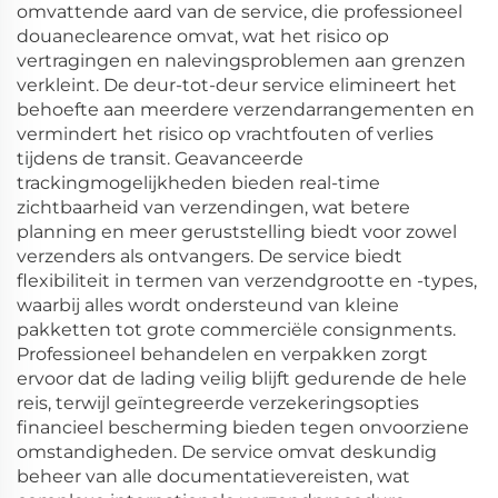
omvattende aard van de service, die professioneel
douaneclearence omvat, wat het risico op
vertragingen en nalevingsproblemen aan grenzen
verkleint. De deur-tot-deur service elimineert het
behoefte aan meerdere verzendarrangementen en
vermindert het risico op vrachtfouten of verlies
tijdens de transit. Geavanceerde
trackingmogelijkheden bieden real-time
zichtbaarheid van verzendingen, wat betere
planning en meer geruststelling biedt voor zowel
verzenders als ontvangers. De service biedt
flexibiliteit in termen van verzendgrootte en -types,
waarbij alles wordt ondersteund van kleine
pakketten tot grote commerciële consignments.
Professioneel behandelen en verpakken zorgt
ervoor dat de lading veilig blijft gedurende de hele
reis, terwijl geïntegreerde verzekeringsopties
financieel bescherming bieden tegen onvoorziene
omstandigheden. De service omvat deskundig
beheer van alle documentatievereisten, wat