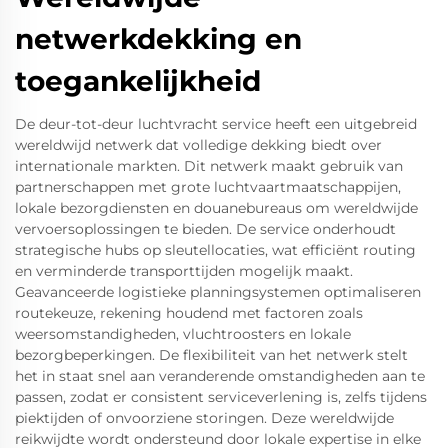
netwerkdekking en
toegankelijkheid
De deur-tot-deur luchtvracht service heeft een uitgebreid
wereldwijd netwerk dat volledige dekking biedt over
internationale markten. Dit netwerk maakt gebruik van
partnerschappen met grote luchtvaartmaatschappijen,
lokale bezorgdiensten en douanebureaus om wereldwijde
vervoersoplossingen te bieden. De service onderhoudt
strategische hubs op sleutellocaties, wat efficiënt routing
en verminderde transporttijden mogelijk maakt.
Geavanceerde logistieke planningsystemen optimaliseren
routekeuze, rekening houdend met factoren zoals
weersomstandigheden, vluchtroosters en lokale
bezorgbeperkingen. De flexibiliteit van het netwerk stelt
het in staat snel aan veranderende omstandigheden aan te
passen, zodat er consistent serviceverlening is, zelfs tijdens
piektijden of onvoorziene storingen. Deze wereldwijde
reikwijdte wordt ondersteund door lokale expertise in elke