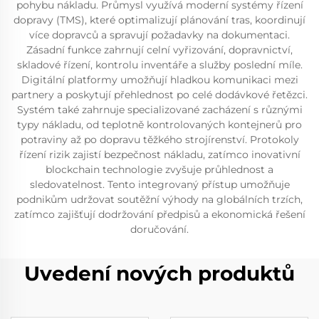
pohybu nákladu. Průmysl využívá moderní systémy řízení
dopravy (TMS), které optimalizují plánování tras, koordinují
více dopravců a spravují požadavky na dokumentaci.
Zásadní funkce zahrnují celní vyřizování, dopravnictví,
skladové řízení, kontrolu inventáře a služby poslední míle.
Digitální platformy umožňují hladkou komunikaci mezi
partnery a poskytují přehlednost po celé dodávkové řetězci.
Systém také zahrnuje specializované zacházení s různými
typy nákladu, od teplotně kontrolovaných kontejnerů pro
potraviny až po dopravu těžkého strojírenství. Protokoly
řízení rizik zajistí bezpečnost nákladu, zatímco inovativní
blockchain technologie zvyšuje průhlednost a
sledovatelnost. Tento integrovaný přístup umožňuje
podnikům udržovat soutěžní výhody na globálních trzích,
zatímco zajišťují dodržování předpisů a ekonomická řešení
doručování.
Uvedení nových produktů