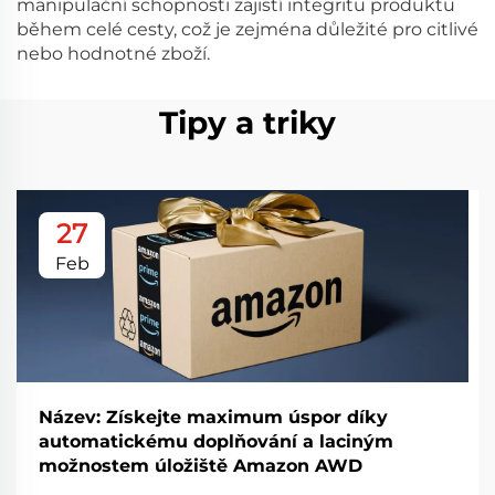
manipulační schopnosti zajistí integritu produktu
během celé cesty, což je zejména důležité pro citlivé
nebo hodnotné zboží.
Tipy a triky
27
Feb
Název: Získejte maximum úspor díky
automatickému doplňování a laciným
možnostem úložiště Amazon AWD