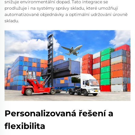
snižuje environmentální dopad. Tato integrace se
prodlužuje i na systémy správy skladu, které umožňují
automatizované objednávky a optimální udržování úrovně
skladu.
Personalizovaná řešení a
flexibilita