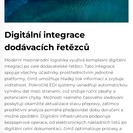
Digitální integrace
dodávacích řetězců
Moderní mezinárodní logistika využívá komplexní digitální
integraci po celé dodavatelské řetězci. Tato integrace
spojuje všechny účastníky prostřednictvím jednotné
platformy, čímž umožňuje hladký tok informací a zvyšuje
viditelnost. Pokročilé EDI systémy usnadňují automatickou
výměnu dat mezi stranami, což snižuje ruční zásahy a
potenciální chyby. Možnosti reálného časového sledování
poskytují okamžité aktualizace stavu přepravy, zatímco
prediktivní analýza pomáhá předpovídat dobu doručení a
možné zpoždění. Digitální infrastruktura podporuje
bezpapírové operace, od elektronických nákladních listů po
digitální celní dokumentaci, čímž optimalizuje procesy a