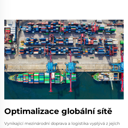
Optimalizace globální sítě
Vynikající mezinárodní doprava a logistika vyplývá z jejích