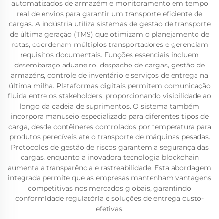
automatizados de armazém e monitoramento em tempo
real de envios para garantir um transporte eficiente de
cargas. A indústria utiliza sistemas de gestão de transporte
de última geração (TMS) que otimizam o planejamento de
rotas, coordenam múltiplos transportadores e gerenciam
requisitos documentais. Funções essenciais incluem
desembaraço aduaneiro, despacho de cargas, gestão de
armazéns, controle de inventário e serviços de entrega na
última milha. Plataformas digitais permitem comunicação
fluida entre os stakeholders, proporcionando visibilidade ao
longo da cadeia de suprimentos. O sistema também
incorpora manuseio especializado para diferentes tipos de
carga, desde contêineres controlados por temperatura para
produtos perecíveis até o transporte de máquinas pesadas.
Protocolos de gestão de riscos garantem a segurança das
cargas, enquanto a inovadora tecnologia blockchain
aumenta a transparência e rastreabilidade. Esta abordagem
integrada permite que as empresas mantenham vantagens
competitivas nos mercados globais, garantindo
conformidade regulatória e soluções de entrega custo-
efetivas.