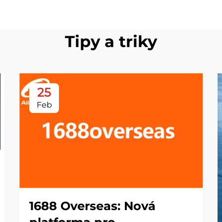
Tipy a triky
25
Feb
1688 Overseas: Nová