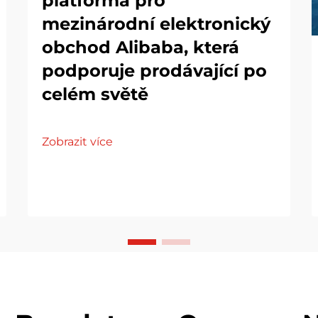
platforma pro
mezinárodní elektronický
obchod Alibaba, která
podporuje prodávající po
celém světě
Zobrazit více