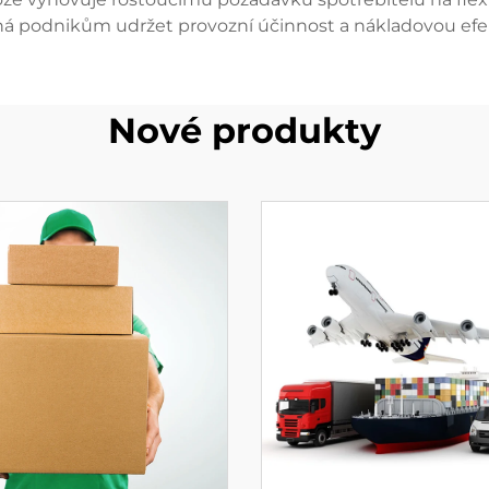
 podnikům udržet provozní účinnost a nákladovou efek
Nové produkty