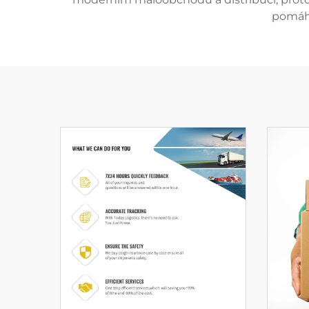
pomáhá