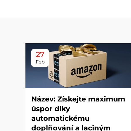
27
Feb
Název: Získejte maximum
úspor díky
automatickému
doplňování a laciným