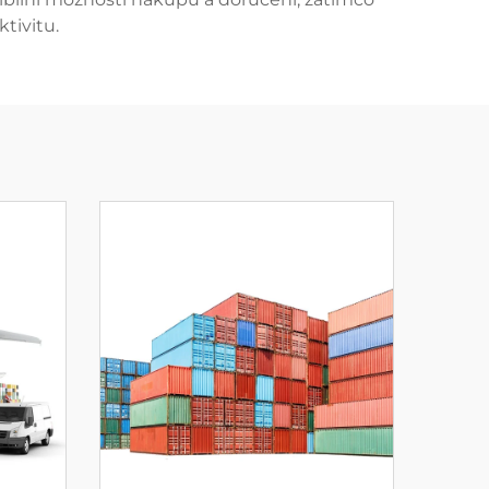
tivitu.