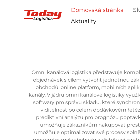
Domovská stránka
Sl
Aktuality
Omni kanálová logistika představuje komple
objednávek s cílem vytvořit jednotnou zák
obchodů, online platform, mobilních aplika
kanály. V jádru omni kanálové logistiky vyu
softwary pro správu skladu, které synchro
viditelnost po celém dodávkovém řetězc
prediktivní analýzu pro prognózu poptávky
umožňuje zákazníkům nakupovat prostř
umožňuje optimalizovat své procesy splnění
moderním maloobchodu a distribuci, proto