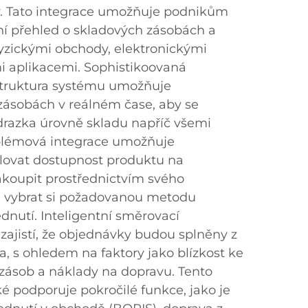
y. Tato integrace umožňuje podnikům
ní přehled o skladových zásobách a
fyzickými obchody, elektronickými
 aplikacemi. Sophistikoovaná
struktura systému umožňuje
 zásobách v reálném čase, aby se
odrazka úrovně skladu napříč všemi
oblémová integrace umožňuje
lovat dostupnost produktu na
akoupit prostřednictvím svého
a vybrat si požadovanou metodu
dnutí. Inteligentní směrovací
zajistí, že objednávky budou splněny z
, s ohledem na faktory jako blízkost ke
 zásob a náklady na dopravu. Tento
é podporuje pokročilé funkce, jako je