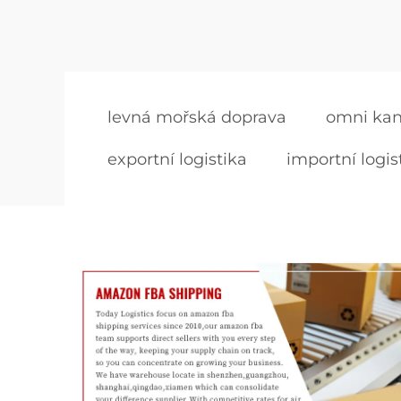
levná mořská doprava
omni kan
exportní logistika
importní logis