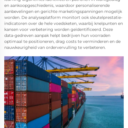
en aankoopgeschiedenis, waardoor personaliserende
aanbevelingen en gerichte marketingspanningen mogelijk
worden. De analyseplatform monitort ook sleutelprestatie-
indicatoren over de hele voedsketen, waarbij knelpunten en
kansen voor verbetering worden geïdentificeerd. Deze
data-gedreven aanpak helpt bedrijven hun voorraden
optimaal te positioneren, drag costs te verminderen en de
nauwkeurigheid van ordervervulling te verbeteren.