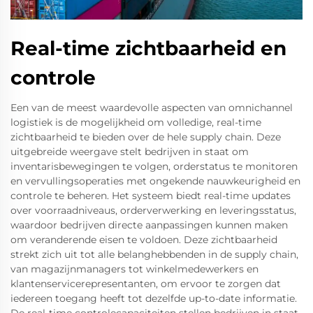
Real-time zichtbaarheid en
controle
Een van de meest waardevolle aspecten van omnichannel
logistiek is de mogelijkheid om volledige, real-time
zichtbaarheid te bieden over de hele supply chain. Deze
uitgebreide weergave stelt bedrijven in staat om
inventarisbewegingen te volgen, orderstatus te monitoren
en vervullingsoperaties met ongekende nauwkeurigheid en
controle te beheren. Het systeem biedt real-time updates
over voorraadniveaus, orderverwerking en leveringsstatus,
waardoor bedrijven directe aanpassingen kunnen maken
om veranderende eisen te voldoen. Deze zichtbaarheid
strekt zich uit tot alle belanghebbenden in de supply chain,
van magazijnmanagers tot winkelmedewerkers en
klantenservicerepresentanten, om ervoor te zorgen dat
iedereen toegang heeft tot dezelfde up-to-date informatie.
De real-time controlecapaciteiten stellen bedrijven in staat