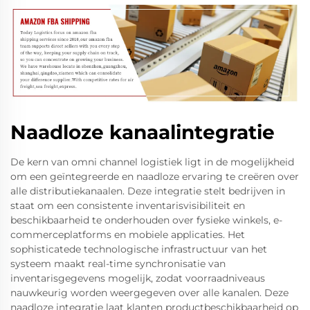
Naadloze kanaalintegratie
De kern van omni channel logistiek ligt in de mogelijkheid
om een geïntegreerde en naadloze ervaring te creëren over
alle distributiekanaalen. Deze integratie stelt bedrijven in
staat om een consistente inventarisvisibiliteit en
beschikbaarheid te onderhouden over fysieke winkels, e-
commerceplatforms en mobiele applicaties. Het
sophisticatede technologische infrastructuur van het
systeem maakt real-time synchronisatie van
inventarisgegevens mogelijk, zodat voorraadniveaus
nauwkeurig worden weergegeven over alle kanalen. Deze
naadloze integratie laat klanten productbeschikbaarheid op