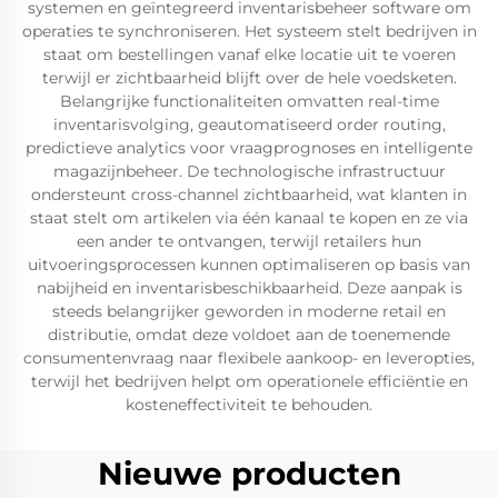
systemen en geïntegreerd inventarisbeheer software om
operaties te synchroniseren. Het systeem stelt bedrijven in
staat om bestellingen vanaf elke locatie uit te voeren
terwijl er zichtbaarheid blijft over de hele voedsketen.
Belangrijke functionaliteiten omvatten real-time
inventarisvolging, geautomatiseerd order routing,
predictieve analytics voor vraagprognoses en intelligente
magazijnbeheer. De technologische infrastructuur
ondersteunt cross-channel zichtbaarheid, wat klanten in
staat stelt om artikelen via één kanaal te kopen en ze via
een ander te ontvangen, terwijl retailers hun
uitvoeringsprocessen kunnen optimaliseren op basis van
nabijheid en inventarisbeschikbaarheid. Deze aanpak is
steeds belangrijker geworden in moderne retail en
distributie, omdat deze voldoet aan de toenemende
consumentenvraag naar flexibele aankoop- en leveropties,
terwijl het bedrijven helpt om operationele efficiëntie en
kosteneffectiviteit te behouden.
Nieuwe producten