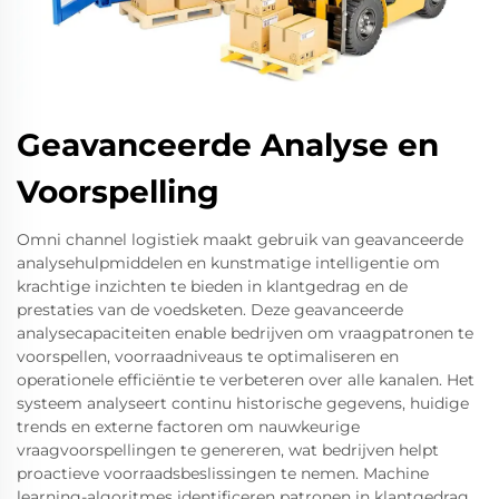
Geavanceerde Analyse en
Voorspelling
Omni channel logistiek maakt gebruik van geavanceerde
analysehulpmiddelen en kunstmatige intelligentie om
krachtige inzichten te bieden in klantgedrag en de
prestaties van de voedsketen. Deze geavanceerde
analysecapaciteiten enable bedrijven om vraagpatronen te
voorspellen, voorraadniveaus te optimaliseren en
operationele efficiëntie te verbeteren over alle kanalen. Het
systeem analyseert continu historische gegevens, huidige
trends en externe factoren om nauwkeurige
vraagvoorspellingen te genereren, wat bedrijven helpt
proactieve voorraadsbeslissingen te nemen. Machine
learning-algoritmes identificeren patronen in klantgedrag