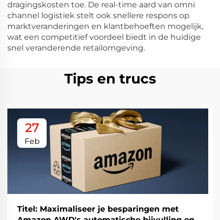
dragingskosten toe. De real-time aard van omni
channel logistiek stelt ook snellere respons op
marktveranderingen en klantbehoeften mogelijk,
wat een competitief voordeel biedt in de huidige
snel veranderende retailomgeving.
Tips en trucs
27
Feb
Titel: Maximaliseer je besparingen met
Amazon AWD's automatische bijvulling en