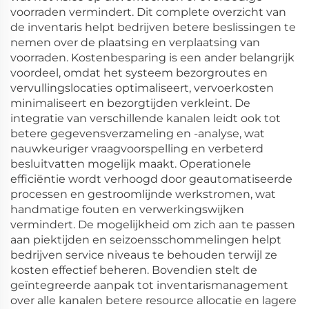
voorraden vermindert. Dit complete overzicht van
de inventaris helpt bedrijven betere beslissingen te
nemen over de plaatsing en verplaatsing van
voorraden. Kostenbesparing is een ander belangrijk
voordeel, omdat het systeem bezorgroutes en
vervullingslocaties optimaliseert, vervoerkosten
minimaliseert en bezorgtijden verkleint. De
integratie van verschillende kanalen leidt ook tot
betere gegevensverzameling en -analyse, wat
nauwkeuriger vraagvoorspelling en verbeterd
besluitvatten mogelijk maakt. Operationele
efficiëntie wordt verhoogd door geautomatiseerde
processen en gestroomlijnde werkstromen, wat
handmatige fouten en verwerkingswijken
vermindert. De mogelijkheid om zich aan te passen
aan piektijden en seizoensschommelingen helpt
bedrijven service niveaus te behouden terwijl ze
kosten effectief beheren. Bovendien stelt de
geïntegreerde aanpak tot inventarismanagement
over alle kanalen betere resource allocatie en lagere