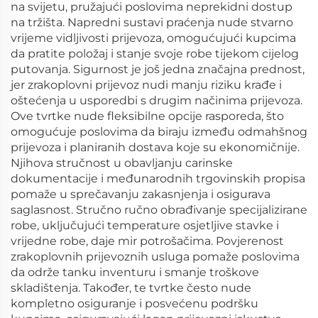
na svijetu, pružajući poslovima neprekidni dostup
na tržišta. Napredni sustavi praćenja nude stvarno
vrijeme vidljivosti prijevoza, omogućujući kupcima
da pratite položaj i stanje svoje robe tijekom cijelog
putovanja. Sigurnost je još jedna značajna prednost,
jer zrakoplovni prijevoz nudi manju riziku krađe i
oštećenja u usporedbi s drugim načinima prijevoza.
Ove tvrtke nude fleksibilne opcije rasporeda, što
omogućuje poslovima da biraju između odmahšnog
prijevoza i planiranih dostava koje su ekonomičnije.
Njihova stručnost u obavljanju carinske
dokumentacije i međunarodnih trgovinskih propisa
pomaže u sprečavanju zakasnjenja i osigurava
saglasnost. Stručno ručno obrađivanje specijalizirane
robe, uključujući temperature osjetljive stavke i
vrijedne robe, daje mir potrošačima. Povjerenost
zrakoplovnih prijevoznih usluga pomaže poslovima
da održe tanku inventuru i smanje troškove
skladištenja. Također, te tvrtke često nude
kompletno osiguranje i posvećenu podršku