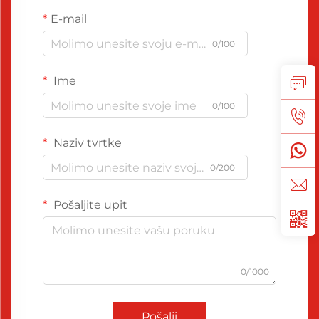
E-mail
0/100
Ime
0/100
Naziv tvrtke
0/200
Pošaljite upit
0/1000
Pošalji