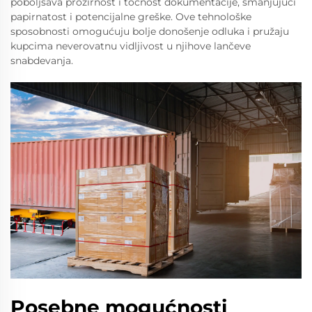
poboljšava prozirnost i točnost dokumentacije, smanjujući
papirnatost i potencijalne greške. Ove tehnološke
sposobnosti omogućuju bolje donošenje odluka i pružaju
kupcima neverovatnu vidljivost u njihove lančeve
snabdevanja.
Posebne mogućnosti