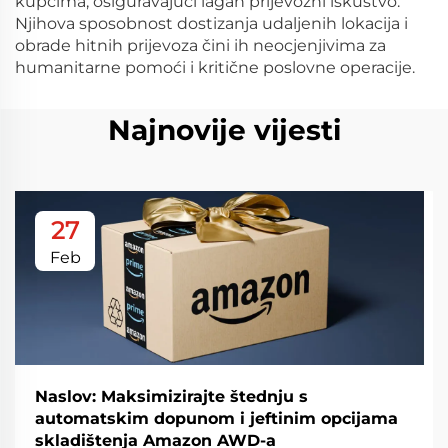
kupcima, osiguravajući lagan prijevozni iskustvo.
Njihova sposobnost dostizanja udaljenih lokacija i
obrade hitnih prijevoza čini ih neocjenjivima za
humanitarne pomoći i kritične poslovne operacije.
Najnovije vijesti
27
Feb
Naslov: Maksimizirajte štednju s
automatskim dopunom i jeftinim opcijama
skladištenja Amazon AWD-a