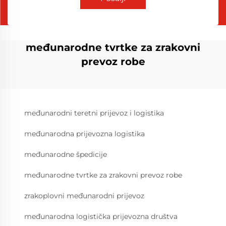
međunarodne tvrtke za zrakovni
prevoz robe
međunarodni teretni prijevoz i logistika
međunarodna prijevozna logistika
međunarodne špedicije
međunarodne tvrtke za zrakovni prevoz robe
zrakoplovni međunarodni prijevoz
međunarodna logistička prijevozna društva