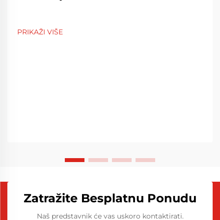
PRIKAŽI VIŠE
Zatražite Besplatnu Ponudu
Naš predstavnik će vas uskoro kontaktirati.