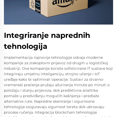
Integriranje naprednih
tehnologija
Implementacija najnovije tehnologije odvaja moderne
kompanije za zrakoplovni prijevoz od drugih u logističkoj
industriji. Ove kompanije koriste sofisticirane IT sustave koji
integriraju umjetnu inteligenciju, strojno učenje i IoT
uređaje kako bi optimirali operacije. Sustavi za stvarno-
vremenski praćenje pružaju ažuriranja minute po minuti o
položaju i stanju prijevoza, dok prediktivna analitika
pomaže u predviđanju mogućih kašnjenja i predlaže
alternative rute. Napredne skeniranje i sigurnosne
tehnologije osiguravaju sigurnost tereta dok ubrzavaju
procese ručenja. Integracija blockchain tehnologije