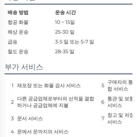
배송 방법
운송 시간
항공 화물
10 ~ 15일
해상 운송
25-30 일
급송
3-5 일 또는 5-7 일
철도 운송
28-35 일
부가 서비스
구매자의 통
1
재포장 또는 화물 검사 서비스
5
합 서비스
다른 공급업체로부터의 선적을 결합
통관 및 보험
2
6
하거나 공급업체에 지불
서비스
창고 및 저장
3
문서 서비스
7
서비스
4
문에서 문까지의 서비스