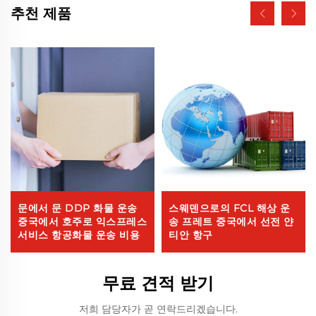
추천 제품
문에서 문 DDP 화물 운송
스웨덴으로의 FCL 해상 운
중국에서 호주로 익스프레스
송 프레트 중국에서 선전 얀
서비스 항공화물 운송 비용
티안 항구
무료 견적 받기
저희 담당자가 곧 연락드리겠습니다.