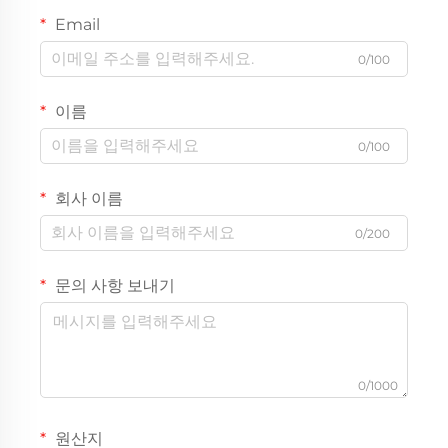
Email
0/100
이름
0/100
회사 이름
0/200
문의 사항 보내기
0/1000
원산지