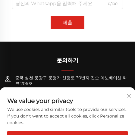
0/100
제출
문의하기
중국 심천 룽강구 룽청가 신펑로 30번지 진순 이노베이션 파
크 206호
+8618122089570
We value your privacy
[email protected]
We use cookies and similar tools to provide our services.
If you don't want to accept all cookies, click Personalize
cookies.
Copyright © 2026 TODAY LOGISTICS LTD. 판권 소유.
개인정보 처