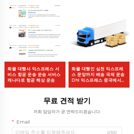
화물 대행사 익스프레스 서
화물 대행인 심천 익스프레
비스 항공 운송 운송 서비스
스 문앞까지 배송 국제 운송
캐나다로 항공 해상 운송
Dhl 익스프레스 중국에서
미국까지 5 - 7일 글로벌 바
이어
무료 견적 받기
저희 담당자가 곧 연락드리겠습니다.
Email
0/100