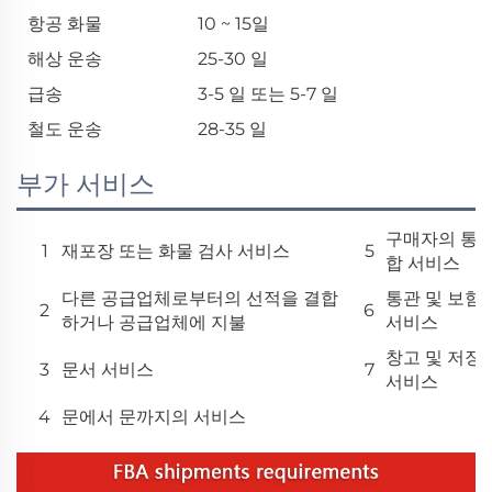
항공 화물
10 ~ 15일
해상 운송
25-30 일
급송
3-5 일 또는 5-7 일
철도 운송
28-35 일
부가 서비스
구매자의 통
1
재포장 또는 화물 검사 서비스
5
합 서비스
다른 공급업체로부터의 선적을 결합
통관 및 보험
2
6
하거나 공급업체에 지불
서비스
창고 및 저장
3
문서 서비스
7
서비스
4
문에서 문까지의 서비스