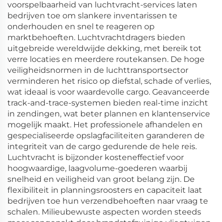
voorspelbaarheid van luchtvracht-services laten
bedrijven toe om slankere inventarissen te
onderhouden en snel te reageren op
marktbehoeften. Luchtvrachtdragers bieden
uitgebreide wereldwijde dekking, met bereik tot
verre locaties en meerdere routekansen. De hoge
veiligheidsnormen in de luchttransportsector
verminderen het risico op diefstal, schade of verlies,
wat ideaal is voor waardevolle cargo. Geavanceerde
track-and-trace-systemen bieden real-time inzicht
in zendingen, wat beter plannen en klantenservice
mogelijk maakt. Het professionele afhandelen en
gespecialiseerde opslagfaciliteiten garanderen de
integriteit van de cargo gedurende de hele reis.
Luchtvracht is bijzonder kosteneffectief voor
hoogwaardige, laagvolume-goederen waarbij
snelheid en veiligheid van groot belang zijn. De
flexibiliteit in planningsroosters en capaciteit laat
bedrijven toe hun verzendbehoeften naar vraag te
schalen. Milieubewuste aspecten worden steeds