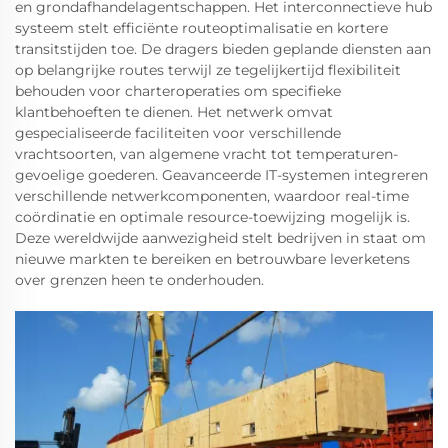
en grondafhandelagentschappen. Het interconnectieve hub
systeem stelt efficiënte routeoptimalisatie en kortere
transitstijden toe. De dragers bieden geplande diensten aan
op belangrijke routes terwijl ze tegelijkertijd flexibiliteit
behouden voor charteroperaties om specifieke
klantbehoeften te dienen. Het netwerk omvat
gespecialiseerde faciliteiten voor verschillende
vrachtsoorten, van algemene vracht tot temperaturen-
gevoelige goederen. Geavanceerde IT-systemen integreren
verschillende netwerkcomponenten, waardoor real-time
coördinatie en optimale resource-toewijzing mogelijk is.
Deze wereldwijde aanwezigheid stelt bedrijven in staat om
nieuwe markten te bereiken en betrouwbare leverketens
over grenzen heen te onderhouden.