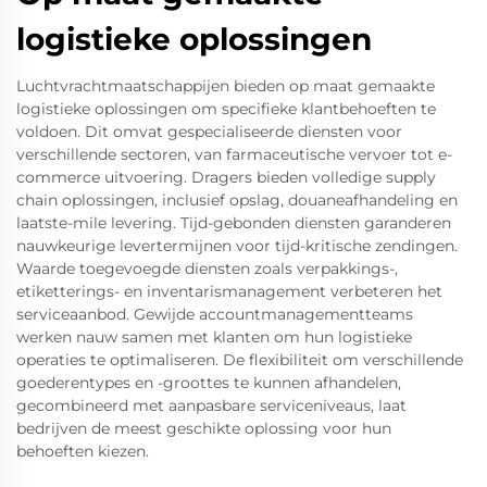
logistieke oplossingen
Luchtvrachtmaatschappijen bieden op maat gemaakte
logistieke oplossingen om specifieke klantbehoeften te
voldoen. Dit omvat gespecialiseerde diensten voor
verschillende sectoren, van farmaceutische vervoer tot e-
commerce uitvoering. Dragers bieden volledige supply
chain oplossingen, inclusief opslag, douaneafhandeling en
laatste-mile levering. Tijd-gebonden diensten garanderen
nauwkeurige levertermijnen voor tijd-kritische zendingen.
Waarde toegevoegde diensten zoals verpakkings-,
etiketterings- en inventarismanagement verbeteren het
serviceaanbod. Gewijde accountmanagementteams
werken nauw samen met klanten om hun logistieke
operaties te optimaliseren. De flexibiliteit om verschillende
goederentypes en -groottes te kunnen afhandelen,
gecombineerd met aanpasbare serviceniveaus, laat
bedrijven de meest geschikte oplossing voor hun
behoeften kiezen.