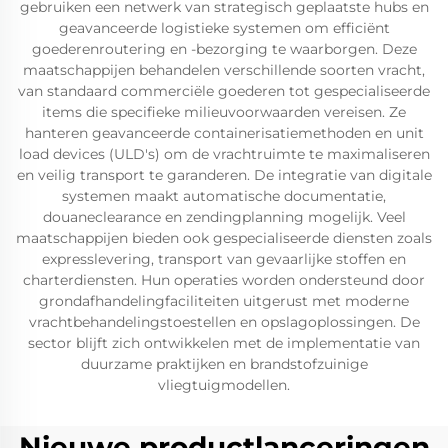
gebruiken een netwerk van strategisch geplaatste hubs en
geavanceerde logistieke systemen om efficiënt
goederenroutering en -bezorging te waarborgen. Deze
maatschappijen behandelen verschillende soorten vracht,
van standaard commerciële goederen tot gespecialiseerde
items die specifieke milieuvoorwaarden vereisen. Ze
hanteren geavanceerde containerisatiemethoden en unit
load devices (ULD's) om de vrachtruimte te maximaliseren
en veilig transport te garanderen. De integratie van digitale
systemen maakt automatische documentatie,
douaneclearance en zendingplanning mogelijk. Veel
maatschappijen bieden ook gespecialiseerde diensten zoals
expresslevering, transport van gevaarlijke stoffen en
charterdiensten. Hun operaties worden ondersteund door
grondafhandelingfaciliteiten uitgerust met moderne
vrachtbehandelingstoestellen en opslagoplossingen. De
sector blijft zich ontwikkelen met de implementatie van
duurzame praktijken en brandstofzuinige
vliegtuigmodellen.
Nieuwe productlanceringen