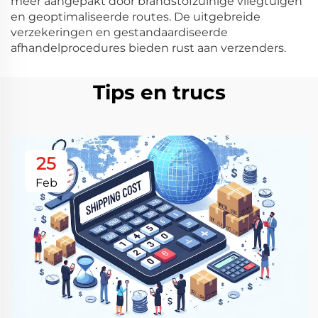
meer aangepakt door brandstofzuinige vliegtuigen
en geoptimaliseerde routes. De uitgebreide
verzekeringen en gestandaardiseerde
afhandelprocedures bieden rust aan verzenders.
Tips en trucs
25
Feb