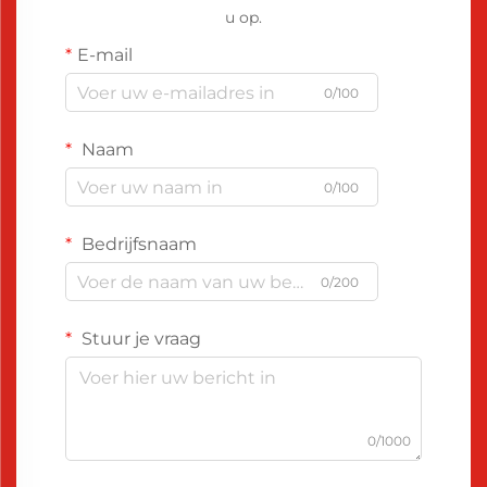
u op.
E-mail
0/100
Naam
0/100
Bedrijfsnaam
0/200
Stuur je vraag
0/1000