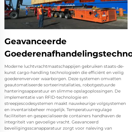
Geavanceerde
Goederenafhandelingstechno
Moderne luchtvrachtmaatschappijen gebruiken staats-de-
kunst cargo-handling technologieën die efficiënt en veilig
goederenvervoer waarborgen. Deze systemen omvatten
geautomatiseerde sorteerinstallaties, robotgestuurde
hanteringsapparatuur en slimme opslagoplossingen. De
implementatie van RFID-technologie en
streepjescodesystemen maakt nauwkeurige volgsystemen
en inventarisbeheer mogelijk. Temperatuurregulage
faciliteiten en gespecialiseerde containers handhaven de
integriteit van gevoelige vracht. Geavanceerd
beveiligingsscanapparatuur zorgt voor naleving van