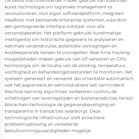
De beste vrachtvervoerder maakt gebruik van staats-de-
kunst-technologie om logistieke management te
revolusioneren. Hun eigen softwareplatform integreert
naadloos met bestaande enterprise-systemen, waardoor
een geïntegreerde interface ontstaat voor alle
verzendoperaties. Het platform gebruikt kunstmatige
intelligentie om historische gegevens te analyseren en
optimale verzendroutes, potentiële vertragingen en
kostbesparende kansen te voorspellen. Real-time tracking
mogelijkheden maken gebruik van IoT-sensoren en GPS-
technologie om de locatie van de zending, temperatuur,
vochtigheid en behandelingstoestanden te monitoren. Het
systeem genereert en verwerkt documentatie automatisch,
wat het papierwerk en administratieve last verminderd.
Machine learning algoritmes verbeteren continu de
schattingen van leveringstijden en kostenpredicties, terwijl
blockchain-technologie de gegevensbeveiliging en
transparantie in transacties waarborgt. Deze
technologische infrastructuur stelt proactieve
probleemoplossing en verbeterde
besluitvormingsvaardigheden mogelijk.