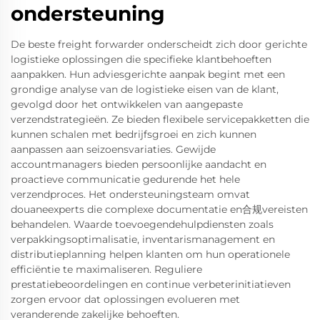
ondersteuning
De beste freight forwarder onderscheidt zich door gerichte
logistieke oplossingen die specifieke klantbehoeften
aanpakken. Hun adviesgerichte aanpak begint met een
grondige analyse van de logistieke eisen van de klant,
gevolgd door het ontwikkelen van aangepaste
verzendstrategieën. Ze bieden flexibele servicepakketten die
kunnen schalen met bedrijfsgroei en zich kunnen
aanpassen aan seizoensvariaties. Gewijde
accountmanagers bieden persoonlijke aandacht en
proactieve communicatie gedurende het hele
verzendproces. Het ondersteuningsteam omvat
douaneexperts die complexe documentatie en合规vereisten
behandelen. Waarde toevoegendehulpdiensten zoals
verpakkingsoptimalisatie, inventarismanagement en
distributieplanning helpen klanten om hun operationele
efficiëntie te maximaliseren. Reguliere
prestatiebeoordelingen en continue verbeterinitiatieven
zorgen ervoor dat oplossingen evolueren met
veranderende zakelijke behoeften.