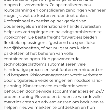
dingen bij vervoerders. Ze optimaliseren ook
routeplanning en consolideren zendingen wanneer
mogelijk, wat de kosten verder doet dalen.
Professioneel expertise op het gebied van
douaneregels en internationale handelsvereisten
helpt om vertragingen en nalevingsproblemen te
voorkomen. De beste freight forwarders bieden
flexibele oplossingen afgestemd op specifieke
bedrijfsbehoeften, of het nu gaat om kleine
pakketten of het beheren van volle
containerladingen. Hun geavanceerde
technologieplatforms automatiseren vele
handmatige processen, wat fouten verminderd en
tijd bespaart. Risicomanagement wordt verbeterd
door uitgebreide verzekeringen en noodscenario-
planning. Klantenservice-excellentie wordt
behouden door gewijde accountmanagers en 24/7
ondersteuning. Bovendien bieden ze waardevolle
marktinzichten en adviesdiensten om bedrijven te
helpen nieuwe markten te ontdekken en hun