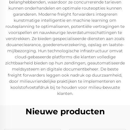
belanghebbenden, waardoor ze concurrerende tarieven
kunnen onderhandelen en optimale routeopties kunnen
garanderen. Moderne freight forwarders integreren
kunstmatige intelligentie en machine learning om
routeplanning te optimaliseren, potentiële vertragingen te
voorspellen en nauwkeurige leverdatumsschattingen te
verstrekken. Ze bieden gespecialiseerde diensten aan zoals
douaneclearance, goederenverzekering, opslag en laatste-
mijlbezorging. Hun technologische infrastructuur omvat
cloud-gebaseerde platforms die klanten volledige
zichtbaarheid bieden op hun zendingen, geautomatiseerde
meldsysteem en digitale documentbeheer. De beste
freight forwarders leggen ook nadruk op duurzaamheid,
door milieuvriendelijke praktijken te implementeren en
koolstofvoetafdruk bij te houden voor milieu-bewuste
klanten.
Nieuwe producten