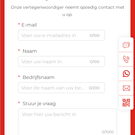
Onze vertegenwoordiger neemt spoedig contact met
u op.
E-mail
0/100
Naam
0/100
Bedrijfsnaam
0/200
Stuur je vraag
0/1000