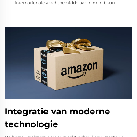
internationale vrachtbemiddelaar in mijn buurt
Integratie van moderne
technologie