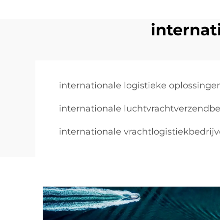
internat
internationale logistieke oplossinge
internationale luchtvrachtverzendbe
internationale vrachtlogistiekbedrij