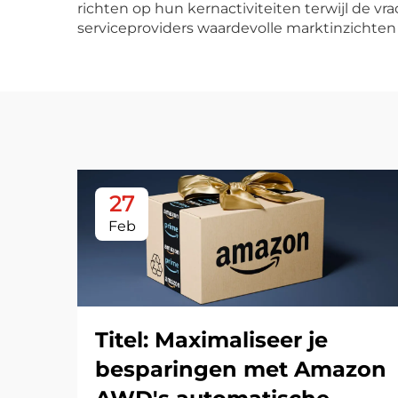
richten op hun kernactiviteiten terwijl de v
serviceproviders waardevolle marktinzichten
27
Feb
Titel: Maximaliseer je
besparingen met Amazon