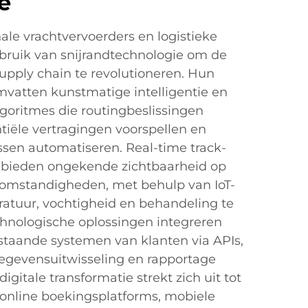
e
ale vrachtvervoerders en logistieke
bruik van snijrandtechnologie om de
upply chain te revolutioneren. Hun
mvatten kunstmatige intelligentie en
goritmes die routingbeslissingen
tiële vertragingen voorspellen en
en automatiseren. Real-time track-
 bieden ongekende zichtbaarheid op
-omstandigheden, met behulp van IoT-
atuur, vochtigheid en behandeling te
hnologische oplossingen integreren
taande systemen van klanten via APIs,
egevensuitwisseling en rapportage
igitale transformatie strekt zich uit tot
 online boekingsplatforms, mobiele