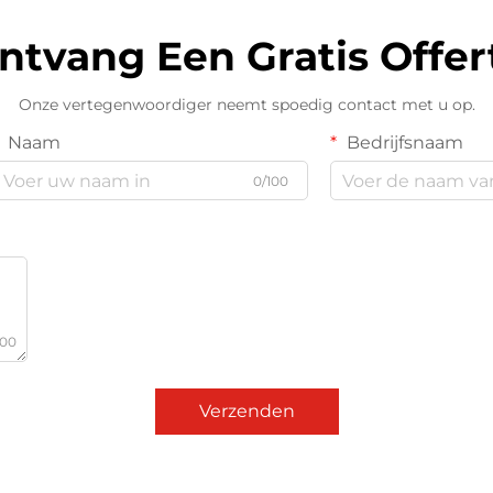
ntvang Een Gratis Offer
Onze vertegenwoordiger neemt spoedig contact met u op.
Naam
Bedrijfsnaam
0/100
000
Verzenden