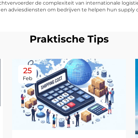
rachtvervoerder de complexiteit van internationale logis
 en adviesdiensten om bedrijven te helpen hun supply c
Praktische Tips
25
Feb