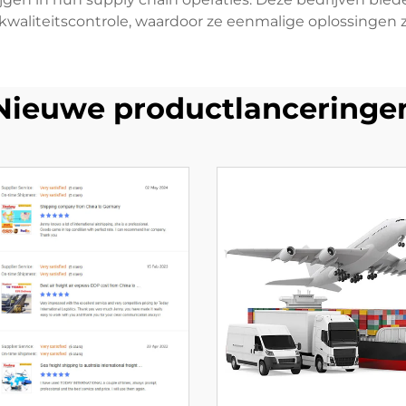
kwaliteitscontrole, waardoor ze eenmalige oplossingen z
Nieuwe productlanceringe