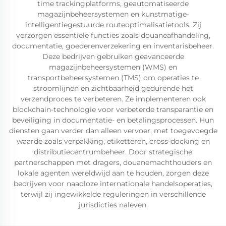
time trackingplatforms, geautomatiseerde
magazijnbeheersystemen en kunstmatige-
intelligentiegestuurde routeoptimalisatietools. Zij
verzorgen essentiële functies zoals douaneafhandeling,
documentatie, goederenverzekering en inventarisbeheer.
Deze bedrijven gebruiken geavanceerde
magazijnbeheersystemen (WMS) en
transportbeheersystemen (TMS) om operaties te
stroomlijnen en zichtbaarheid gedurende het
verzendproces te verbeteren. Ze implementeren ook
blockchain-technologie voor verbeterde transparantie en
beveiliging in documentatie- en betalingsprocessen. Hun
diensten gaan verder dan alleen vervoer, met toegevoegde
waarde zoals verpakking, etiketteren, cross-docking en
distributiecentrumbeheer. Door strategische
partnerschappen met dragers, douanemachthouders en
lokale agenten wereldwijd aan te houden, zorgen deze
bedrijven voor naadloze internationale handelsoperaties,
terwijl zij ingewikkelde reguleringen in verschillende
jurisdicties naleven.