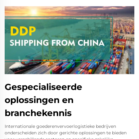
Gespecialiseerde
oplossingen en
branchekennis
Internationale goederenvervoerlogistieke bedrijven
onderscheiden zich door gerichte oplossingen te bieden