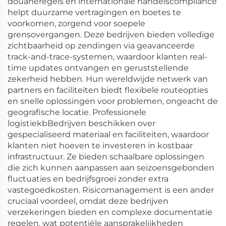
douaneregels en internationale handelscompliance
helpt duurzame vertragingen en boetes te
voorkomen, zorgend voor soepele
grensovergangen. Deze bedrijven bieden volledige
zichtbaarheid op zendingen via geavanceerde
track-and-trace-systemen, waardoor klanten real-
time updates ontvangen en geruststellende
zekerheid hebben. Hun wereldwijde netwerk van
partners en faciliteiten biedt flexibele routeopties
en snelle oplossingen voor problemen, ongeacht de
geografische locatie. Professionele
logistiekbBedrijven beschikken over
gespecialiseerd materiaal en faciliteiten, waardoor
klanten niet hoeven te investeren in kostbaar
infrastructuur. Ze bieden schaalbare oplossingen
die zich kunnen aanpassen aan seizoensgebonden
fluctuaties en bedrijfsgroei zonder extra
vastegoedkosten. Risicomanagement is een ander
cruciaal voordeel, omdat deze bedrijven
verzekeringen bieden en complexe documentatie
regelen, wat potentiële aansprakelijkheden