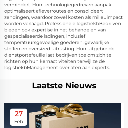
vermindert. Hun technologiegedreven aanpak
optimaliseert afleverroutes en consolideert
zendingen, waardoor zowel kosten als milieuimpact
worden verlaagd. Professionele logistiekbBedrijven
bieden ook expertise in het behandelen van
gespecialiseerde ladingen, inclusief
temperatuursgevoelige goederen, gevaarlijke
stoffen en oversized uitrusting. Hun uitgebreide
dienstportefeuille laat bedrijven toe om zich te
richten op hun kernactiviteiten terwijl ze de
logistiekbManagement overlaten aan experts.
Laatste Nieuws
27
Feb