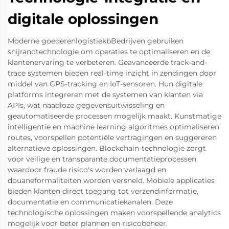
digitale oplossingen
Moderne goederenlogistiekbBedrijven gebruiken
snijrandtechnologie om operaties te optimaliseren en de
klantenervaring te verbeteren. Geavanceerde track-and-
trace systemen bieden real-time inzicht in zendingen door
middel van GPS-tracking en IoT-sensoren. Hun digitale
platforms integreren met de systemen van klanten via
APIs, wat naadloze gegevensuitwisseling en
geautomatiseerde processen mogelijk maakt. Kunstmatige
intelligentie en machine learning algoritmes optimaliseren
routes, voorspellen potentiële vertragingen en suggereren
alternatieve oplossingen. Blockchain-technologie zorgt
voor veilige en transparante documentatieprocessen,
waardoor fraude risico's worden verlaagd en
douaneformaliteiten worden versneld. Mobiele applicaties
bieden klanten direct toegang tot verzendinformatie,
documentatie en communicatiekanalen. Deze
technologische oplossingen maken voorspellende analytics
mogelijk voor beter plannen en risicobeheer.