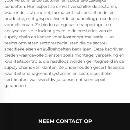
voor verschillende sectoren en specifieke zakelijke
behoeften. Hun expertise omvat verschillende sectoren,
waaronder automotief, farmaceutisch, detailhandel en
productie, met gespecialiseerde behandelingprocedures
voor elk ervan. Ze bieden aangepaste rapportage- en
analysetools die inzicht geven in de prestaties van de
supply chain en kansen voor kostenoptimalisatie. Hun
teams omvatten sectorespecialisten die de sector-
specifieke eisen en合规behoeften begrijpen. Deze bedrijven
bieden waardevolle diensten zoals montage, verpakking en
kwaliteitscontrole, die naadloos worden geïntegreerd in de
supply chains van klanten. Ze onderhouden gecertificeerde
kwaliteitsmanagementsystemen en sectorspecifieke
certificaten, wat wereldwijd consistent servicepeil
garandeert.
NEEM CONTACT OP