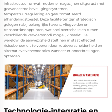
infrastructuur omvat moderne magazijnen uitgerust met
geavanceerde beveiligingssystemen,
temperatuurregulering en geautomatiseerd
afhandelingstoestel. Deze faciliteiten zijn strategisch
gelegen nabij belangrijke havens, vliegvelden en
transportknooppunten, wat snel overschakelen tussen
verschillende vervoersmodi mogelijk maakt. De
wereldwijde aanwezigheid stelt hen in staat effectief
risicobeheer uit te voeren door routeverscheidenheid en
alternatieve verzendopties wanneer er onderbrekingen
optreden.
Technologie-integratie en