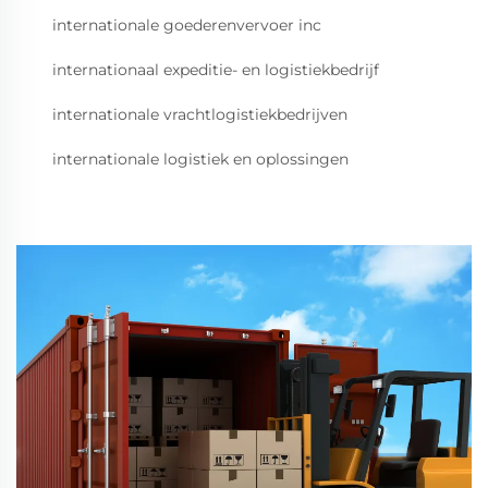
internationale goederenvervoer inc
internationaal expeditie- en logistiekbedrijf
internationale vrachtlogistiekbedrijven
internationale logistiek en oplossingen