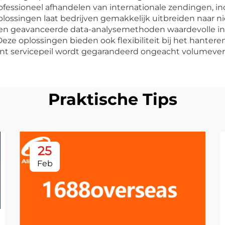
ssioneel afhandelen van internationale zendingen, inc
plossingen laat bedrijven gemakkelijk uitbreiden naar 
den geavanceerde data-analysemethoden waardevolle inz
Deze oplossingen bieden ook flexibiliteit bij het hantere
nt servicepeil wordt gegarandeerd ongeacht volumeve
Praktische Tips
25
Feb