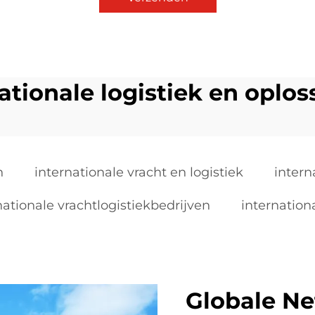
ationale logistiek en oplo
n
internationale vracht en logistiek
intern
nationale vrachtlogistiekbedrijven
internation
Globale Ne