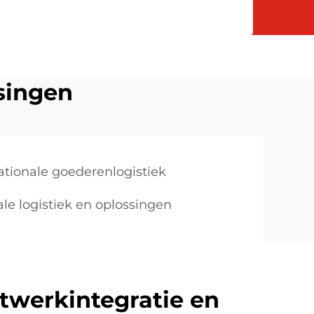
ssingen
ationale goederenlogistiek
ale logistiek en oplossingen
twerkintegratie en