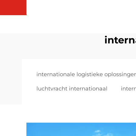
intern
internationale logistieke oplossinge
luchtvracht internationaal
inter