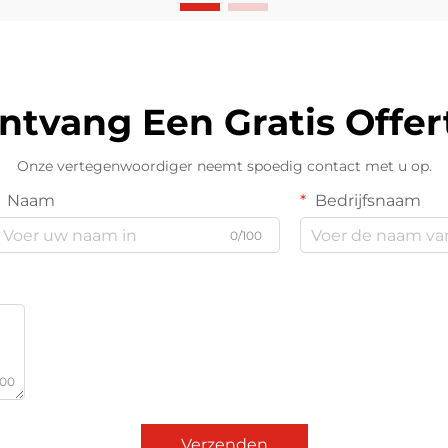
ntvang Een Gratis Offer
Onze vertegenwoordiger neemt spoedig contact met u op.
Naam
Bedrijfsnaam
0/100
000
Verzenden