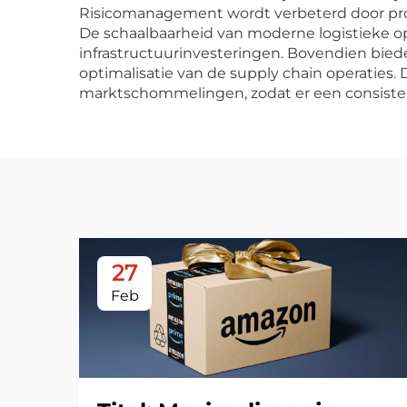
Risicomanagement wordt verbeterd door profe
De schaalbaarheid van moderne logistieke o
infrastructuurinvesteringen. Bovendien bie
optimalisatie van de supply chain operaties. 
marktschommelingen, zodat er een consiste
27
Feb