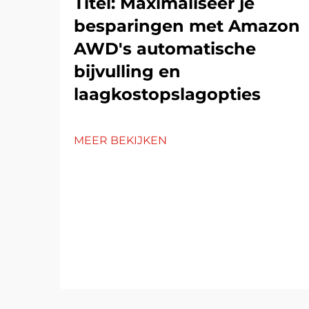
Titel: Maximaliseer je
besparingen met Amazon
AWD's automatische
bijvulling en
laagkostopslagopties
MEER BEKIJKEN