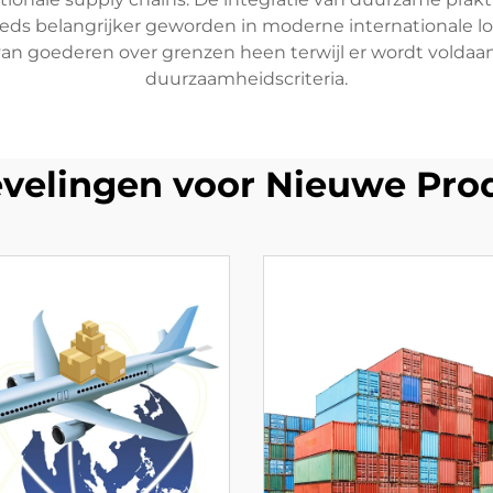
steeds belangrijker geworden in moderne internationale lo
an goederen over grenzen heen terwijl er wordt voldaan
duurzaamheidscriteria.
velingen voor Nieuwe Pro