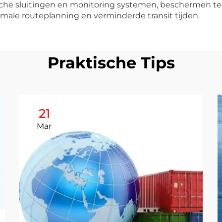
ische sluitingen en monitoring systemen, beschermen t
male routeplanning en verminderde transit tijden.
Praktische Tips
21
Mar