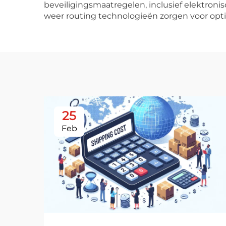
beveiligingsmaatregelen, inclusief elektron
weer routing technologieën zorgen voor opti
25
Feb