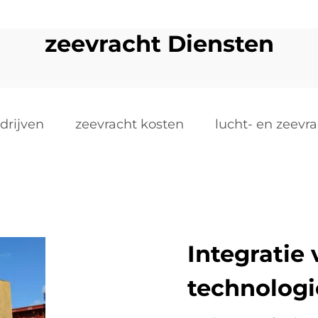
zeevracht Diensten
drijven
zeevracht kosten
lucht- en zeevr
Integratie
technologi