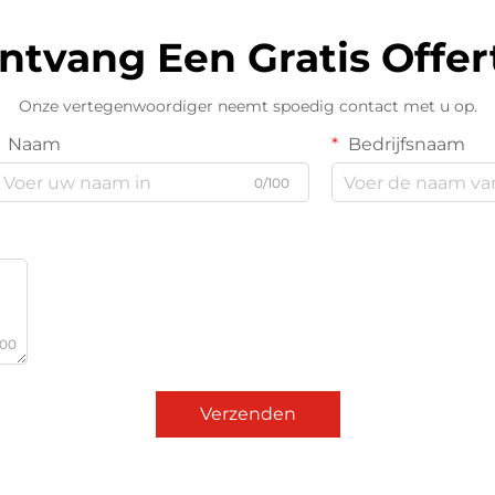
ntvang Een Gratis Offer
Onze vertegenwoordiger neemt spoedig contact met u op.
Naam
Bedrijfsnaam
0/100
000
Verzenden