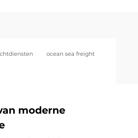
achtdiensten
ocean sea freight
 van moderne
e