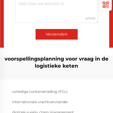
0/1000
Verzenden
voorspellingsplanning voor vraag in de
logistieke keten
volledige containerlading (FCL)
internationale vrachtvervoerder
digitale supply chain management