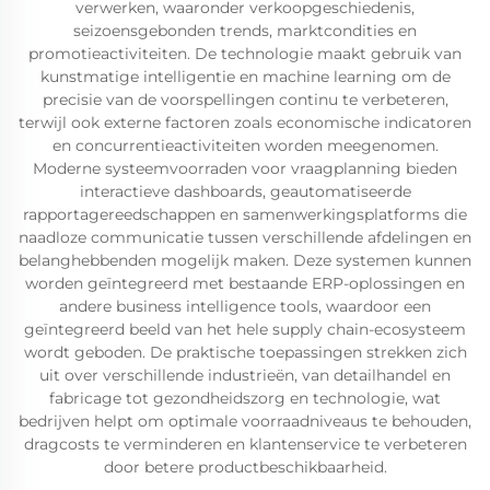
verwerken, waaronder verkoopgeschiedenis,
seizoensgebonden trends, marktcondities en
promotieactiviteiten. De technologie maakt gebruik van
kunstmatige intelligentie en machine learning om de
precisie van de voorspellingen continu te verbeteren,
terwijl ook externe factoren zoals economische indicatoren
en concurrentieactiviteiten worden meegenomen.
Moderne systeemvoorraden voor vraagplanning bieden
interactieve dashboards, geautomatiseerde
rapportagereedschappen en samenwerkingsplatforms die
naadloze communicatie tussen verschillende afdelingen en
belanghebbenden mogelijk maken. Deze systemen kunnen
worden geïntegreerd met bestaande ERP-oplossingen en
andere business intelligence tools, waardoor een
geïntegreerd beeld van het hele supply chain-ecosysteem
wordt geboden. De praktische toepassingen strekken zich
uit over verschillende industrieën, van detailhandel en
fabricage tot gezondheidszorg en technologie, wat
bedrijven helpt om optimale voorraadniveaus te behouden,
dragcosts te verminderen en klantenservice te verbeteren
door betere productbeschikbaarheid.