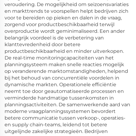
veroudering. De mogelijkheid om seizoensvariaties
en markttrends te voorspellen helpt bedrijven zich
voor te bereiden op pieken en dalen in de vraag,
zorgend voor productbeschikbaarheid terwijl
overproductie wordt geminimaliseerd. Een ander
belangrijk voordeel is de verbetering van
klanttevredenheid door betere
productbeschikbaarheid en minder uitverkopen.
De real-time monitoringcapaciteiten van het
planningsysteem maken snelle reacties mogelijk
op veranderende marktomstandigheden, helpend
bij het behoud van concurrentiële voordelen in
dynamische markten. Operationele efficiëntie
neemt toe door geautomatiseerde processen en
verminderde handmatige tussenkomsten in
planningsactiviteiten. De samenwerkende aard van
moderne vraagplanningssystemen bevordert
betere communicatie tussen verkoop-, operaties-
en supply chain-teams, leidend tot betere
uitgelijnde zakelijke strategieën. Bedrijven