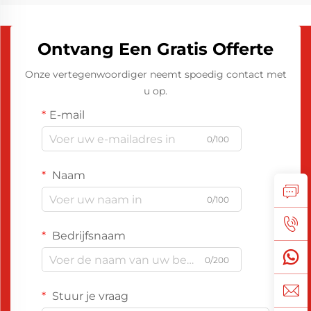
Ontvang Een Gratis Offerte
Onze vertegenwoordiger neemt spoedig contact met
u op.
E-mail
0/100
Naam
0/100
Bedrijfsnaam
0/200
Stuur je vraag