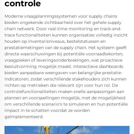
controle
Moderne vraagplanningssystemen voor supply chains
bieden ongekende zichtbaarheid over het gehele supply
chain netwerk. Door real-time monitoring en track-and-
trace functionaliteiten kunnen organisaties volledig inzicht
houden op inventarisniveaus, bestelstatussen en
prestatiemetingen van de supply chain. Het systeem geeft
directe waarschuwingen bij potentiële voorraadtekorten,
vraagpieken of leveringsonderbrekingen, wat proactieve
besluitvorming mogelijk maakt. Interactieve dashboards
bieden aanpasbare weergaven van belangrijke prestatie-
indicatoren, zodat verschillende stakehouders zich kunnen
richten op metrieken die relevant zijn voor hun rol. De
controlefunctionaliteiten maken snelle aanpassingen aan
plannen en voorspellingen mogelijk, met de mogelijkheid
om verschillende scenario's te simuleren en hun potentiële
impact in te schatten voordat ze worden
geïmplementeerd.