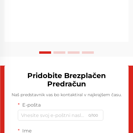
Pridobite Brezplačen
Predračun
Naš predstavnik vas bo kontaktiral v najkrajšem času.
E-pošta
0/100
Ime