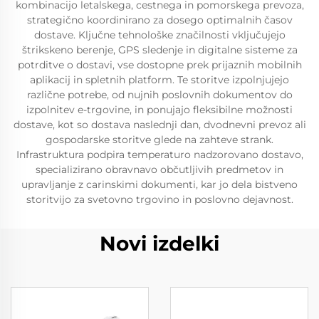
kombinacijo letalskega, cestnega in pomorskega prevoza,
strategično koordinirano za dosego optimalnih časov
dostave. Ključne tehnološke značilnosti vključujejo
štrikskeno berenje, GPS sledenje in digitalne sisteme za
potrditve o dostavi, vse dostopne prek prijaznih mobilnih
aplikacij in spletnih platform. Te storitve izpolnjujejo
različne potrebe, od nujnih poslovnih dokumentov do
izpolnitev e-trgovine, in ponujajo fleksibilne možnosti
dostave, kot so dostava naslednji dan, dvodnevni prevoz ali
gospodarske storitve glede na zahteve strank.
Infrastruktura podpira temperaturo nadzorovano dostavo,
specializirano obravnavo občutljivih predmetov in
upravljanje z carinskimi dokumenti, kar jo dela bistveno
storitvijo za svetovno trgovino in poslovno dejavnost.
Novi izdelki