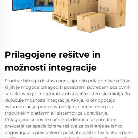
Prilagojene rešitve in
možnosti integracije
Storitve hitrega dostava ponujajo zelo prilagodljive rešitve,
ki jih je mogoče prilagoditi posebnim potrebam poslovnih
subjektov in jih integrirati v obstoječa sistemska okolja. To
vključuje možnosti integracije API-ja, ki omogočajo
avtomatizacijo procesov pošiljanja neposredno iz e-
trgovinskih platform ali sistemov za upravljanje.
Prilagojene cenovne načrte, dedikirana razporeditev
prevzetja ter specializirane rešitve za pakiranje se lahko
dogovarjajo s pravidelnimi pošiljatelji. Storitev lahko izpolni