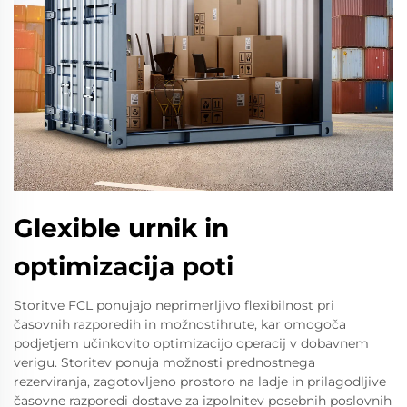
Glexible urnik in
optimizacija poti
Storitve FCL ponujajo neprimerljivo flexibilnost pri
časovnih razporedih in možnostihrute, kar omogoča
podjetjem učinkovito optimizacijo operacij v dobavnem
verigu. Storitev ponuja možnosti prednostnega
rezerviranja, zagotovljeno prostoro na ladje in prilagodljive
časovne razporedi dostave za izpolnitev posebnih poslovnih