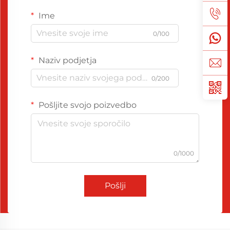
Ime
0/100
Naziv podjetja
0/200
Pošljite svojo poizvedbo
0/1000
Pošlji