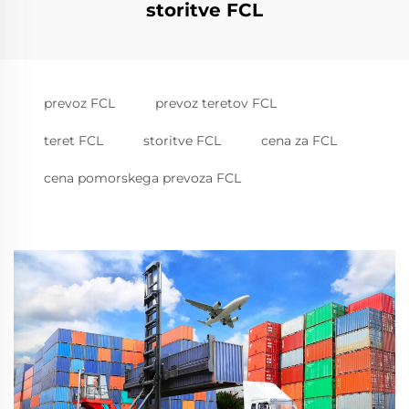
storitve FCL
prevoz FCL
prevoz teretov FCL
teret FCL
storitve FCL
cena za FCL
cena pomorskega prevoza FCL