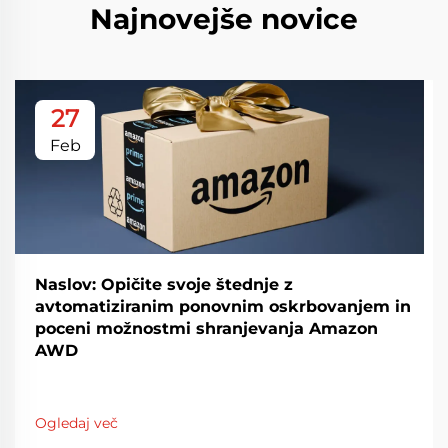
Najnovejše novice
27
Feb
Naslov: Opičite svoje štednje z
avtomatiziranim ponovnim oskrbovanjem in
poceni možnostmi shranjevanja Amazon
AWD
Ogledaj več