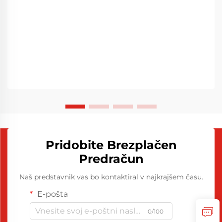
Pridobite Brezplačen
Predračun
Naš predstavnik vas bo kontaktiral v najkrajšem času.
E-pošta
0/100