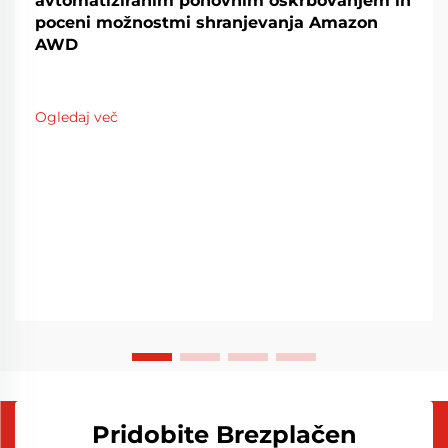
avtomatiziranim ponovnim oskrbovanjem in
poceni možnostmi shranjevanja Amazon
AWD
Ogledaj več
Pridobite Brezplačen