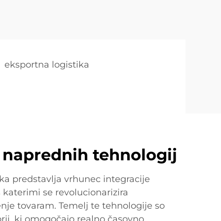
eksportna logistika
a naprednih tehnologij
ka predstavlja vrhunec integracije
 katerimi se revolucionarizira
nje tovaram. Temelj te tehnologije so
zorji, ki omogočajo realno časovno