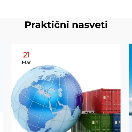
Praktični nasveti
21
Mar