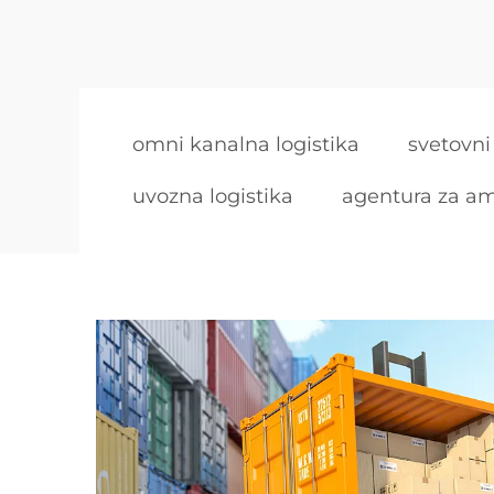
omni kanalna logistika
svetovni
uvozna logistika
agentura za a