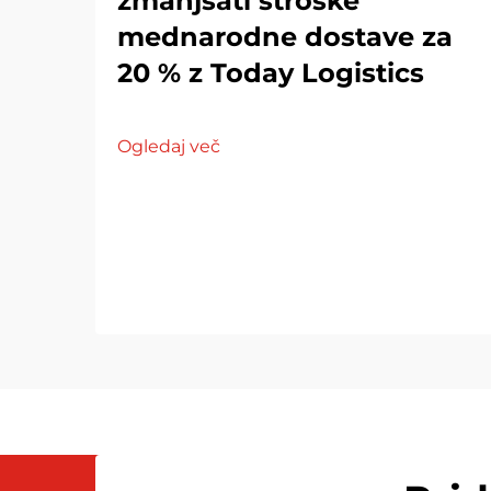
zmanjšati stroške
mednarodne dostave za
20 % z Today Logistics
Ogledaj več