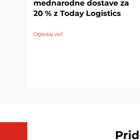
mednarodne dostave za
20 % z Today Logistics
Ogledaj več
Pri