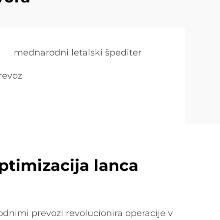
mednarodni letalski špediter
revoz
ptimizacija lanca
dnimi prevozi revolucionira operacije v