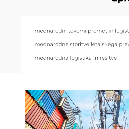
mednarodni tovorni promet in logist
mednarodne storitve letalskega pre
mednarodna logistika in rešitve