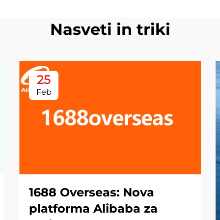
Nasveti in triki
25
Feb
1688 Overseas: Nova
platforma Alibaba za