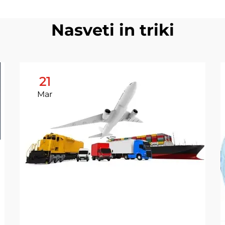
Nasveti in triki
21
Mar