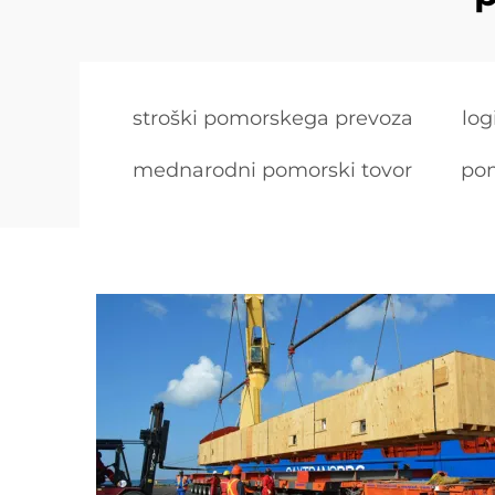
stroški pomorskega prevoza
log
mednarodni pomorski tovor
pom