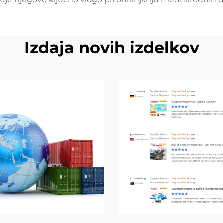
Izdaja novih izdelkov