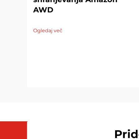
AWD
Ogledaj več
Pri