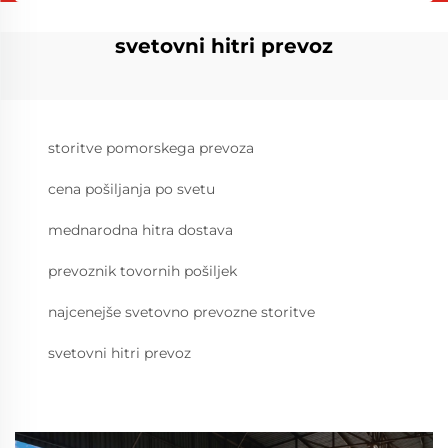
svetovni hitri prevoz
storitve pomorskega prevoza
cena pošiljanja po svetu
mednarodna hitra dostava
prevoznik tovornih pošiljek
najcenejše svetovno prevozne storitve
svetovni hitri prevoz