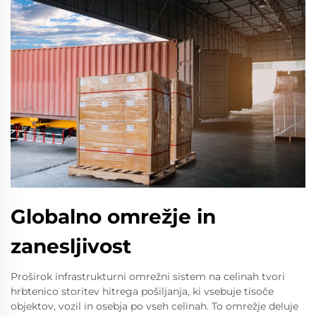
Globalno omrežje in
zanesljivost
Proširok infrastrukturni omrežni sistem na celinah tvori
hrbtenico storitev hitrega pošiljanja, ki vsebuje tisoče
objektov, vozil in osebja po vseh celinah. To omrežje deluje