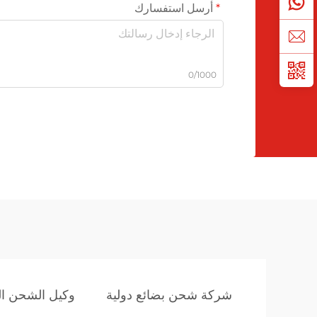
أرسل استفسارك
0/1000
شركة شحن بضائع دولية
وكيل الشحن ال