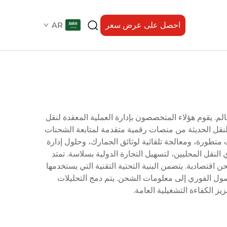
احصل على عرض سعر
AR
م. يقوم هؤلاء المتخصصون بإدارة العملية المعقدة لنقل
النقل الحديثة من منصات رقمية متقدمة لمتابعة الشحنات
طورة، ومعالجة تلقائية لوثائق الجمارك، وحلول إدارة
نقل المحليين، لتسهيل التجارة الدولية بسلاسة. تمتد
 اقتصادية. يتضمن البنية التحتية التقنية التي يستخدمها
قات محمولة توفر للعملاء الوصول الفوري إلى معلومات الشحن. يتم دمج التحليلات
 الكفاءة التشغيلية العامة.