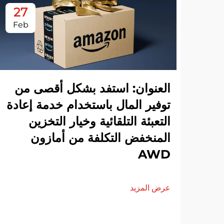
27
Feb
العنوان: استفد بشكل أقصى من
توفير المال باستخدام خدمة إعادة
التعبئة التلقائية وخيار التخزين
المنخفض التكلفة من أمازون
AWD
عرض المزيد