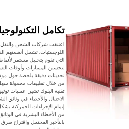
تكامل التكنولوجيا
اعتنقت شركات الشحن والنقل ال
اللوجستيات. تشمل أنظمتهم الذك
التي تقوم بتحليل مستمر لأنماط
لتحسين المسارات وأوقات التسل
تحديثات دقيقة بلحظة حول موقع
من خلال تطبيقات محمولة سهلة 
تقنية البلوك تشين عمليات توثي
الاحتيال والأخطاء في وثائق ال
إتمام الإجراءات الجمركية بشكل
من الأخطاء البشرية في الوثائق.
بالتأخير المحتمل واقتراح طرق 