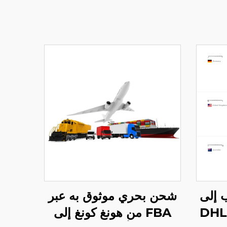
 إلى
شحن بحري موثوق به عبر
دا DHL UPS
FBA من هونغ كونغ إلى