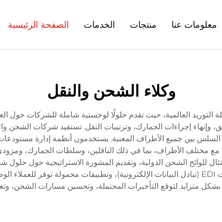
معلومات عنا
منتجات
الخدمات
الصفحة الرئيسية
وكلاء الشحن والنقل
 التوريد العالمية، حيث تقدم حلولًا لوجستية شاملة للشركات حول العال
ائق، وإنهاء إجراءات الجمارك، وترتيبات النقل. تستفيد شركات الشحن و
سلس بين جميع الأطراف المعنية. يستخدمون أنظمة إدارة مستودعات مت
 مع مختلف الأطراف، بما في ذلك الناقلين، وسلطات الجمارك، ومزودي ال
ثال للوائح الشحن الدولية، وتقديم المشورة الاستراتيجية حول حلول شحن
هؤلاء الوكلاء أنظمة إدارة قائمة على السحابة، وقدرات EDI (تبادل البيانات الإلكترونية)، وتطبي
بشكل متزايد لتوقع التأخيرات المحتملة، وتحسين مسارات الشحن، وتعزيز