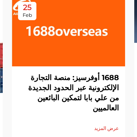
25
Feb
1688 أوفرسيز: منصة التجارة
الإلكترونية عبر الحدود الجديدة
من علي بابا لتمكين البائعين
العالميين
عرض المزيد