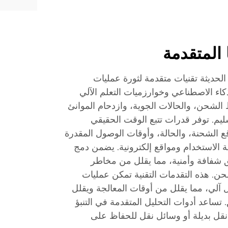
 المتقدمة
حديثة تقنيات متقدمة لثورة عمليات
اء الاصطناعي وخوارزميات التعلم الآلي
 الشحن، والحالات الجوية، وازدحام الموانئ
يم. توفر قدرات تتبع الوقت الحقيقي
 الشحنة، والحالة، وأوقات الوصول المقدرة
الاستخدام ومواقع إلكترونية. يضمن دمج
ق شفافة وأمنية، مما يقلل من مخاطر
شحن. هذه التقدمات التقنية تمكن عمليات
 آلي، مما يقلل من أوقات المعالجة ويقلل
 تساعد أدوات التحليل المتقدمة في التنبؤ
نقل بديلة أو وسائل نقل للحفاظ على