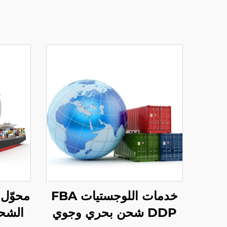
خدمات اللوجستيات FBA
محوّل 
DDP شحن بحري وجوي
الشح