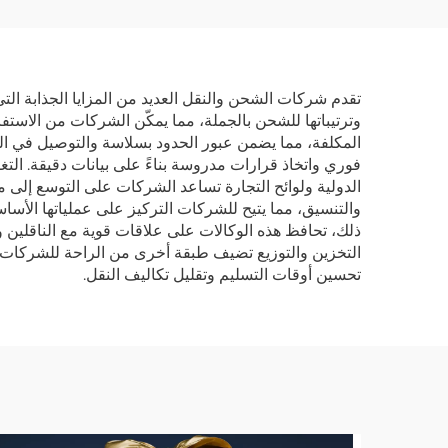
DHL FedEx التسليم
إلى
السريع من الصين إلى
التسلي
الولايات المتحدة الأمريكية
تقدم شركات الشحن والنقل العديد من المزايا الجذابة التي 
وترتيباتها للشحن بالجملة، مما يمكّن الشركات من الاستف
المكلفة، مما يضمن عبور الحدود بسلاسة والتوصيل في الو
فوري واتخاذ قرارات مدروسة بناءً على بيانات دقيقة. التغ
الدولية ولوائح التجارة تساعد الشركات على التوسع إلى 
والتنسيق، مما يتيح للشركات التركيز على عملياتها الأساسي
ذلك، تحافظ هذه الوكالات على علاقات قوية مع الناقلين
التخزين والتوزيع تضيف طبقة أخرى من الراحة للشركات ا
تحسين أوقات التسليم وتقليل تكاليف النقل.