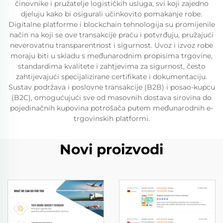
činovnike i pružatelje logističkih usluga, svi koji zajedno
djeluju kako bi osigurali učinkovito pomakanje robe.
Digitalne platforme i blockchain tehnologija su promijenile
način na koji se ove transakcije praću i potvrđuju, pružajući
neverovatnu transparentnost i sigurnost. Uvoz i izvoz robe
moraju biti u skladu s međunarodnim propisima trgovine,
standardima kvalitete i zahtjevima za sigurnost, često
zahtijevajući specijalizirane certifikate i dokumentaciju.
Sustav podržava i poslovne transakcije (B2B) i posao-kupcu
(B2C), omogućujući sve od masovnih dostava sirovina do
pojedinačnih kupovina potrošača putem međunarodnih e-
trgovinskih platformi.
Novi proizvodi