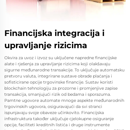
Financijska integracija i
upravljanje rizicima
Okvira za uvoz i izvoz su uključene napredne financijske
alate i rješenja za upravljanje rizicima koji olakšavaju
sigurne međunarodne transakcije. To uključuje automatsku
pretvoru valuta, integrirane sustave obrade plaćanja i
sofisticirane opcije trgovinske financije. Sustav koristi
blockchain tehnologiju za prozorne i promjenjive zapise
transakcija, smanjujući rizik od bedama i sporazuma.
Pamtne ugovore automate mnoge aspekte međunarodnih
trgovinskih ugovora, osiguravajući da svi stranci
ispunjavaju svoje obaveze učinkovito. Financijska
infrastruktura također uključuje cjelokupne osiguranje
opcije, faciliteti kreditnih listića i druge instrumente