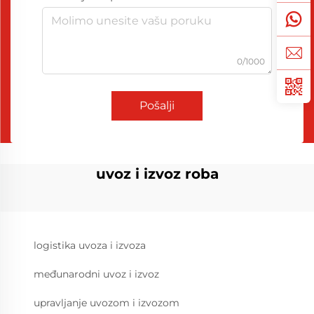
0/1000
Pošalji
uvoz i izvoz roba
logistika uvoza i izvoza
međunarodni uvoz i izvoz
upravljanje uvozom i izvozom