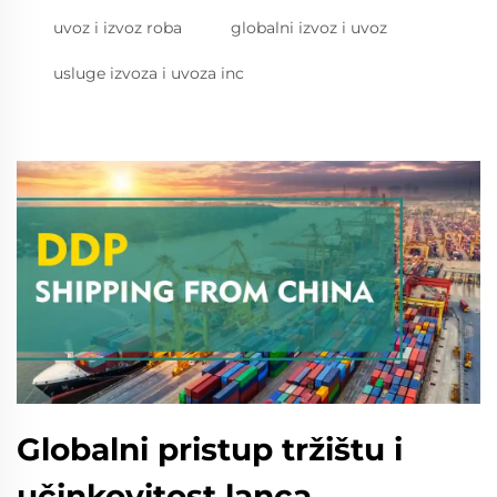
uvoz i izvoz roba
globalni izvoz i uvoz
usluge izvoza i uvoza inc
Globalni pristup tržištu i
učinkovitost lanca