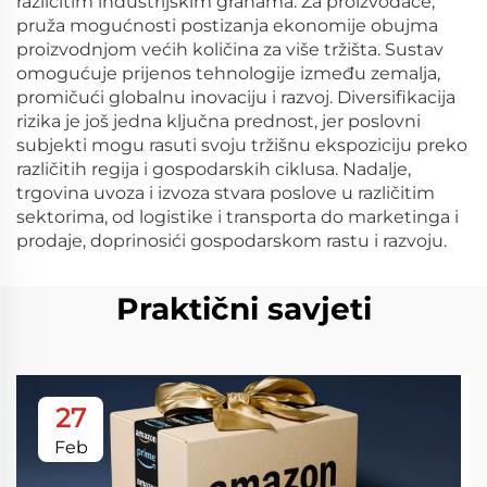
različitim industrijskim granama. Za proizvođače,
pruža mogućnosti postizanja ekonomije obujma
proizvodnjom većih količina za više tržišta. Sustav
omogućuje prijenos tehnologije između zemalja,
promičući globalnu inovaciju i razvoj. Diversifikacija
rizika je još jedna ključna prednost, jer poslovni
subjekti mogu rasuti svoju tržišnu ekspoziciju preko
različitih regija i gospodarskih ciklusa. Nadalje,
trgovina uvoza i izvoza stvara poslove u različitim
sektorima, od logistike i transporta do marketinga i
prodaje, doprinosići gospodarskom rastu i razvoju.
Praktični savjeti
27
Feb