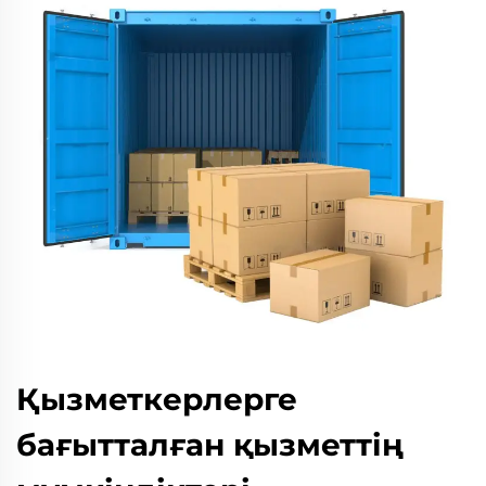
Қызметкерлерге
бағытталған қызметтің