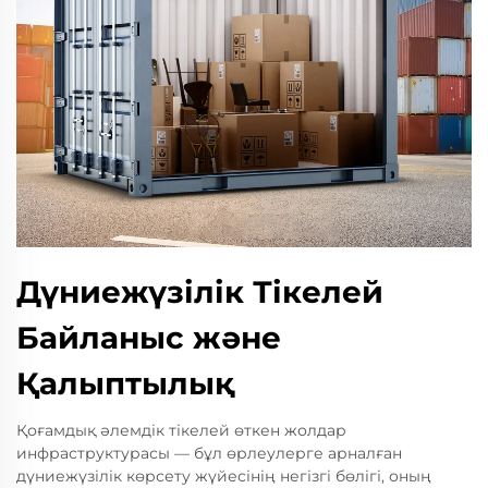
Дүниежүзілік Тікелей
Байланыс және
Қалыптылық
Қоғамдық әлемдік тікелей өткен жолдар
инфраструктурасы — бұл өрлеулерге арналған
дүниежүзілік көрсету жүйесінің негізгі бөлігі, оның