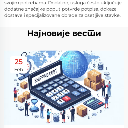
svojim potrebama. Dodatno, usluga često uključuje
dodatne značajke poput potvrde potpisa, dokaza
dostave i specijalizovane obrade za osetljive stavke.
Најновије вести
25
Feb