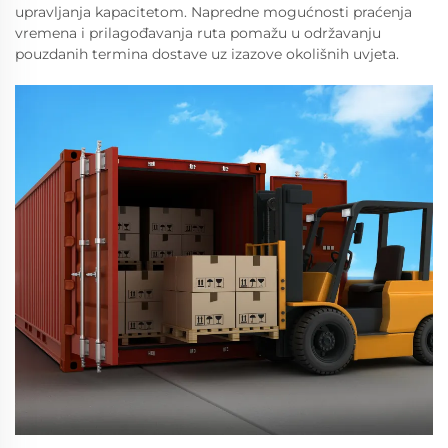
upravljanja kapacitetom. Napredne mogućnosti praćenja
vremena i prilagođavanja ruta pomažu u održavanju
pouzdanih termina dostave uz izazove okolišnih uvjeta.