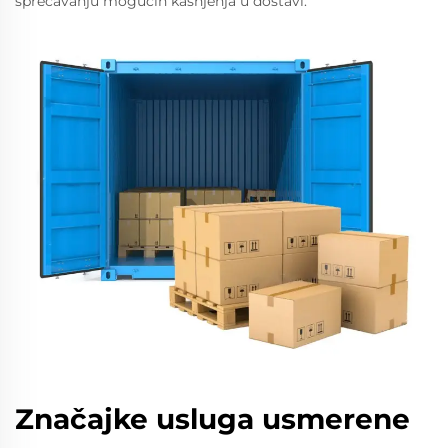
sprečavanju mogućih kašnjenja u dostavi.
Značajke usluga usmerene