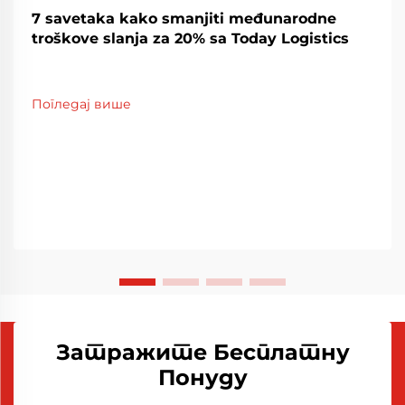
7 savetaka kako smanjiti međunarodne
troškove slanja za 20% sa Today Logistics
Погледај више
Затражите Бесплатну
Понуду