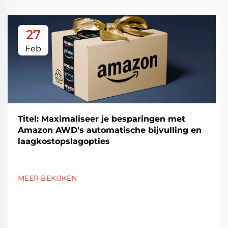
27
Feb
Titel: Maximaliseer je besparingen met
Amazon AWD's automatische bijvulling en
laagkostopslagopties
MEER BEKIJKEN