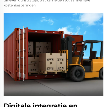
tarieven gunstig zijn, wat kan leiden tot aanzienlijke
kostenbesparingen.
Digitale integratie en