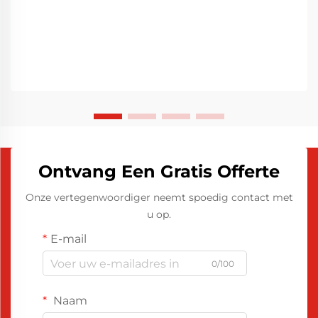
Ontvang Een Gratis Offerte
Onze vertegenwoordiger neemt spoedig contact met
u op.
E-mail
0/100
Naam