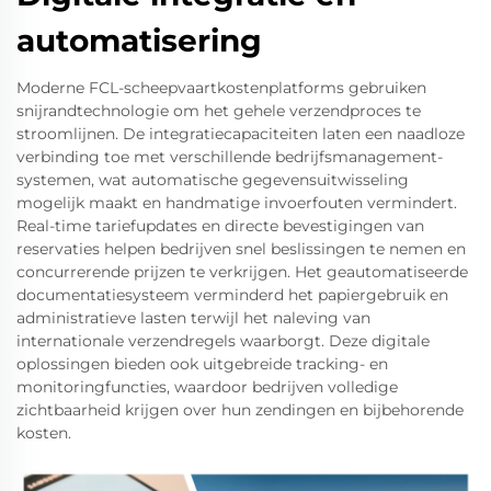
automatisering
Moderne FCL-scheepvaartkostenplatforms gebruiken
snijrandtechnologie om het gehele verzendproces te
stroomlijnen. De integratiecapaciteiten laten een naadloze
verbinding toe met verschillende bedrijfsmanagement-
systemen, wat automatische gegevensuitwisseling
mogelijk maakt en handmatige invoerfouten vermindert.
Real-time tariefupdates en directe bevestigingen van
reservaties helpen bedrijven snel beslissingen te nemen en
concurrerende prijzen te verkrijgen. Het geautomatiseerde
documentatiesysteem verminderd het papiergebruik en
administratieve lasten terwijl het naleving van
internationale verzendregels waarborgt. Deze digitale
oplossingen bieden ook uitgebreide tracking- en
monitoringfuncties, waardoor bedrijven volledige
zichtbaarheid krijgen over hun zendingen en bijbehorende
kosten.