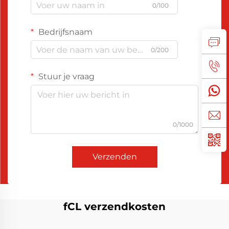
0/100
Bedrijfsnaam
0/200
Stuur je vraag
0/1000
Verzenden
fCL verzendkosten