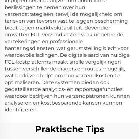
in prijzen helpt bedrijven om doordachte
beslissingen te nemen over hun
verzendstrategieën, terwijl de mogelijkheid om
tarieven van tevoren vast te leggen bescherming
biedt tegen marktvolutabiliteit. Bovendien
omvatten FCL-verzendkosten vaak uitgebreide
verzekeringen en professionele
hanteringsdiensten, wat geruststelling biedt voor
waardevolle ladingen. De digitale aard van huidige
FCL-kostplatforms maakt snelle vergelijkingen
tussen verschillende dragers en routes mogelijk,
wat bedrijven helpt om hun verzendkosten te
optimaliseren. Deze systemen bieden ook
gedetailleerde analytics- en rapportagefuncties,
waardoor bedrijven hun verzendpatronen kunnen
analyseren en kostbesparende kansen kunnen
identificeren.
Praktische Tips