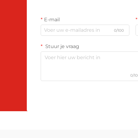
E-mail
0/100
Stuur je vraag
0/1