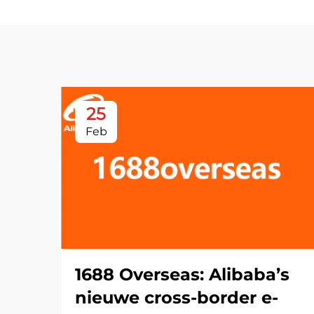
25
Feb
1688 Overseas: Alibaba’s
nieuwe cross-border e-