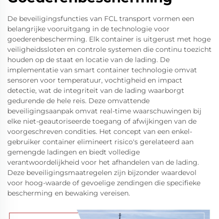
De beveiligingsfuncties van FCL transport vormen een
belangrijke vooruitgang in de technologie voor
goederenbescherming. Elk container is uitgerust met hoge
veiligheidssloten en controle systemen die continu toezicht
houden op de staat en locatie van de lading. De
implementatie van smart container technologie omvat
sensoren voor temperatuur, vochtigheid en impact
detectie, wat de integriteit van de lading waarborgt
gedurende de hele reis. Deze omvattende
beveiligingsaanpak omvat real-time waarschuwingen bij
elke niet-geautoriseerde toegang of afwijkingen van de
voorgeschreven condities. Het concept van een enkel-
gebruiker container elimineert risico's gerelateerd aan
gemengde ladingen en biedt volledige
verantwoordelijkheid voor het afhandelen van de lading.
Deze beveiligingsmaatregelen zijn bijzonder waardevol
voor hoog-waarde of gevoelige zendingen die specifieke
bescherming en bewaking vereisen.