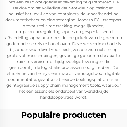
om een naadloze goederenbeweging te garanderen. De
service omvat volledige deur-tot-deur oplossingen,
inclusief het invullen van containers, douaneafhandeling,
documentbeheer en eindbezorging. Modern FCL-transport
omvat real-time tracking mogelijkheden,
temperatuurreguleringsopties en gespecialiseerd
afhandelingsapparatuur om de integriteit van de goederen
gedurende de reis te handhaven. Deze verzendmethode is
bijzonder waardevol voor bedrijven die zich richten op
grote volumeschepingen, gevoelige goederen die aparte
ruimte vereisen, of tijdgevoelige leveringen die
gestroomlijnde logistieke processen nodig hebben. De
efficiëntie van het systeem wordt verhoogd door digitale
documentatie, geautomatiseerde boekingsplatforms en
geïntegreerde supply chain management tools, waardoor
het een essentiële onderdeel van wereldwijde
handelsoperaties wordt.
Populaire producten