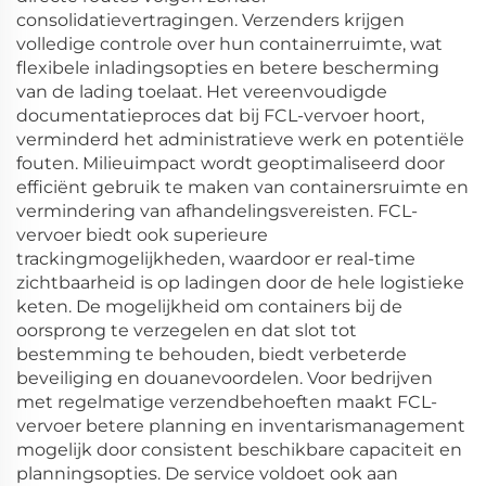
consolidatievertragingen. Verzenders krijgen
volledige controle over hun containerruimte, wat
flexibele inladingsopties en betere bescherming
van de lading toelaat. Het vereenvoudigde
documentatieproces dat bij FCL-vervoer hoort,
verminderd het administratieve werk en potentiële
fouten. Milieuimpact wordt geoptimaliseerd door
efficiënt gebruik te maken van containersruimte en
vermindering van afhandelingsvereisten. FCL-
vervoer biedt ook superieure
trackingmogelijkheden, waardoor er real-time
zichtbaarheid is op ladingen door de hele logistieke
keten. De mogelijkheid om containers bij de
oorsprong te verzegelen en dat slot tot
bestemming te behouden, biedt verbeterde
beveiliging en douanevoordelen. Voor bedrijven
met regelmatige verzendbehoeften maakt FCL-
vervoer betere planning en inventarismanagement
mogelijk door consistent beschikbare capaciteit en
planningsopties. De service voldoet ook aan