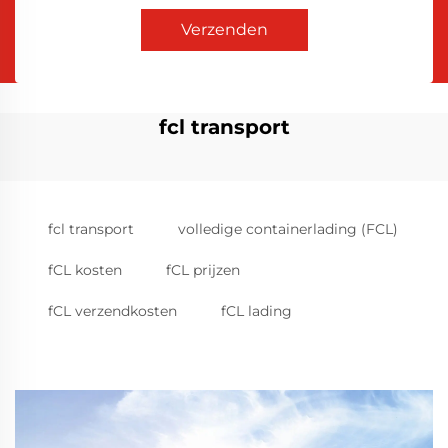
Verzenden
fcl transport
fcl transport
volledige containerlading (FCL)
fCL kosten
fCL prijzen
fCL verzendkosten
fCL lading