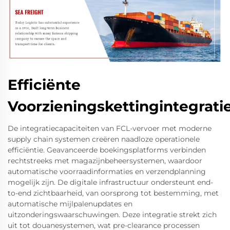
Efficiënte
Voorzieningskettingintegrati
De integratiecapaciteiten van FCL-vervoer met moderne
supply chain systemen creëren naadloze operationele
efficiëntie. Geavanceerde boekingsplatforms verbinden
rechtstreeks met magazijnbeheersystemen, waardoor
automatische voorraadinformaties en verzendplanning
mogelijk zijn. De digitale infrastructuur ondersteunt end-
to-end zichtbaarheid, van oorsprong tot bestemming, met
automatische mijlpalenupdates en
uitzonderingswaarschuwingen. Deze integratie strekt zich
uit tot douanesystemen, wat pre-clearance processen