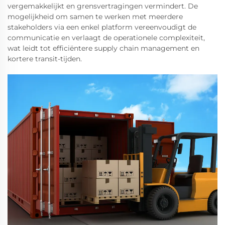
vergemakkelijkt en grensvertragingen vermindert. De
mogelijkheid om samen te werken met meerdere
stakeholders via een enkel platform vereenvoudigt de
communicatie en verlaagt de operationele complexiteit,
wat leidt tot efficiëntere supply chain management en
kortere transit-tijden.