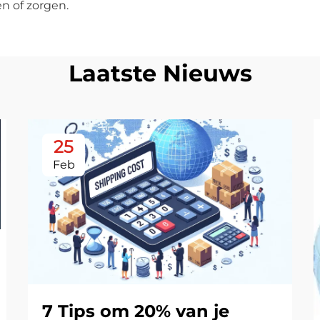
n of zorgen.
Laatste Nieuws
25
Feb
7 Tips om 20% van je