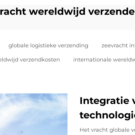
racht wereldwijd verzend
globale logistieke verzending
zeevracht in
eldwijd verzendkosten
internationale wereld
Integratie
technologi
Het vracht globale 