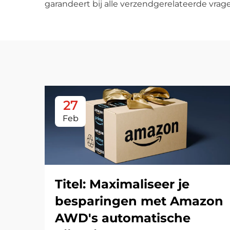
garandeert bij alle verzendgerelateerde vrage
27
Feb
Titel: Maximaliseer je
besparingen met Amazon
AWD's automatische