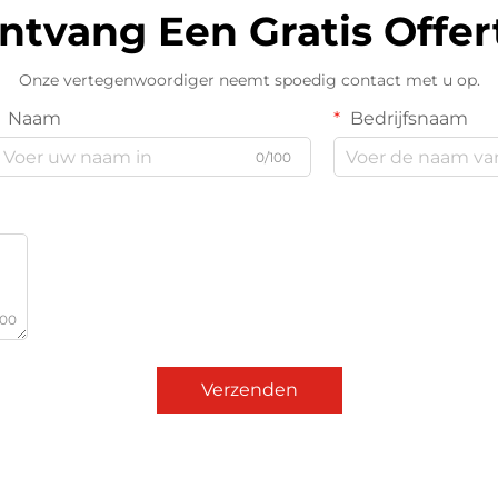
ntvang Een Gratis Offer
Onze vertegenwoordiger neemt spoedig contact met u op.
Naam
Bedrijfsnaam
0/100
000
Verzenden