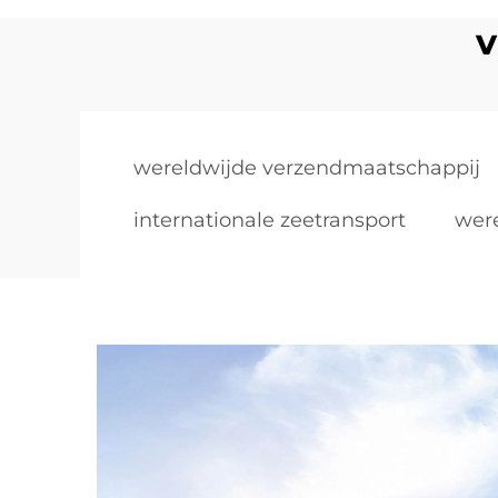
v
wereldwijde verzendmaatschappij
internationale zeetransport
wer