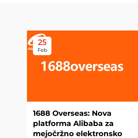
25
Feb
1688 Overseas: Nova
platforma Alibaba za
mejočržno elektronsko