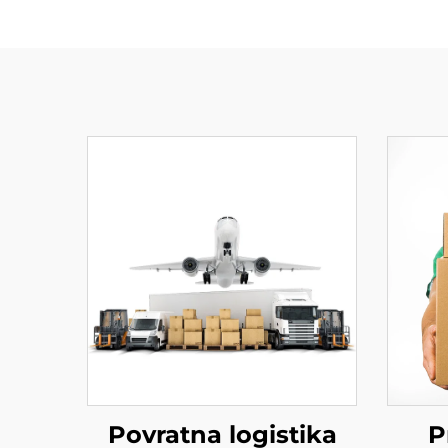
Povratna logistika
P