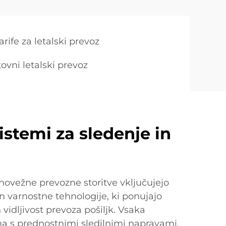
ife za letalski prevoz
ovni letalski prevoz
istemi za sledenje in
novežne prevozne storitve vključujejo
in varnostne tehnologije, ki ponujajo
vidljivost prevoza pošiljk. Vsaka
na s prednostnimi sledilnimi napravami,