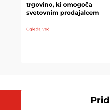
trgovino, ki omogoča
svetovnim prodajalcem
Ogledaj več
Pri