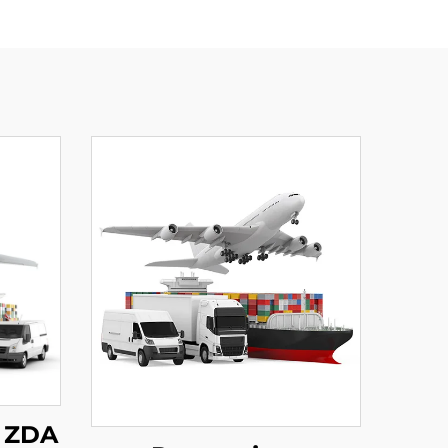
a ZDA