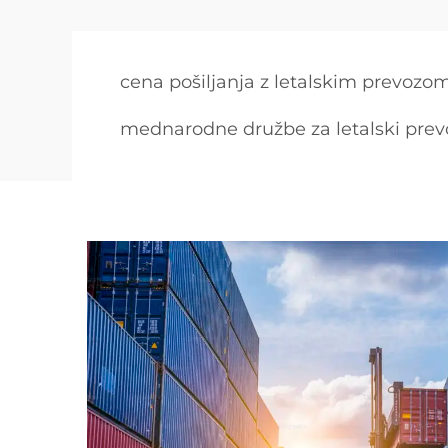
cena pošiljanja z letalskim prevozo
mednarodne družbe za letalski prev