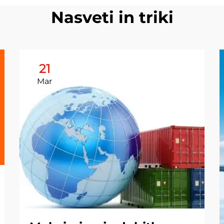
Nasveti in triki
21
Mar