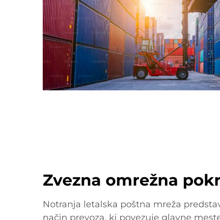
Zvezna omrežna pokr
Notranja letalska poštna mreža predsta
način prevoza, ki povezuje glavne meste,