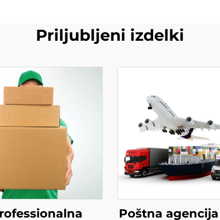
Priljubljeni izdelki
rofessionalna
Poštna agencij