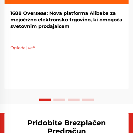
1688 Overseas: Nova platforma Alibaba za
mejočržno elektronsko trgovino, ki omogoča
svetovnim prodajalcem
Ogledaj več
Pridobite Brezplačen
Predračun