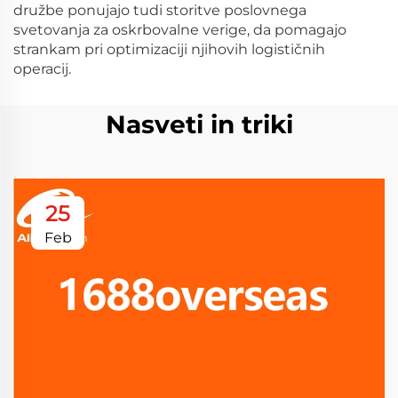
družbe ponujajo tudi storitve poslovnega
svetovanja za oskrbovalne verige, da pomagajo
strankam pri optimizaciji njihovih logističnih
operacij.
Nasveti in triki
25
Feb