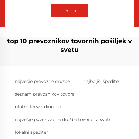
Pošlji
top 10 prevoznikov tovornih pošiljek v
svetu
največje prevozne družbe
najboljši špediter
seznam prevoznikov tovora
global forwarding ltd
največje povezovalne družbe tovora na svetu
lokalni špediter