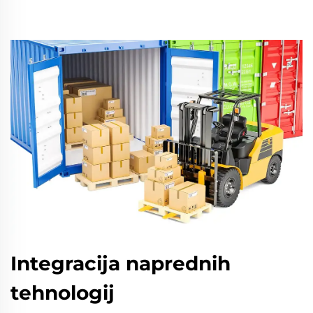
Integracija naprednih
tehnologij