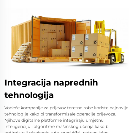
Integracija naprednih
tehnologija
Vodeće kompanije za prijevoz teretne robe koriste najnovije
tehnologije kako bi transformisale operacije prijevoza.
Njihove digitalne platforme integriraju umjetnu
inteligenciju i algoritme mašinskog učenja kako bi
optimizirali planiranje rute, predviđali potencijalne