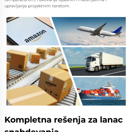
upravljanje projektnim teretom.
Kompletna rešenja za lanac
snabdevanja