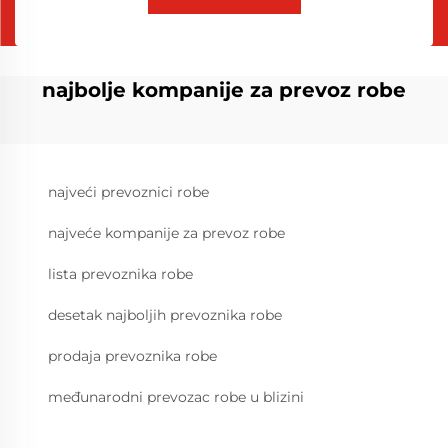
najbolje kompanije za prevoz robe
najveći prevoznici robe
najveće kompanije za prevoz robe
lista prevoznika robe
desetak najboljih prevoznika robe
prodaja prevoznika robe
međunarodni prevozac robe u blizini