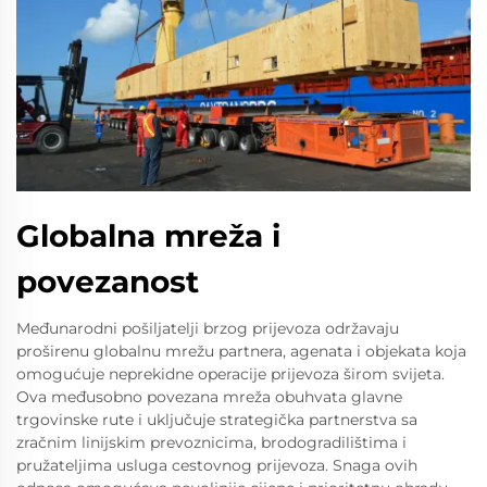
Globalna mreža i
povezanost
Međunarodni pošiljatelji brzog prijevoza održavaju
proširenu globalnu mrežu partnera, agenata i objekata koja
omogućuje neprekidne operacije prijevoza širom svijeta.
Ova međusobno povezana mreža obuhvata glavne
trgovinske rute i uključuje strategička partnerstva sa
zračnim linijskim prevoznicima, brodogradilištima i
pružateljima usluga cestovnog prijevoza. Snaga ovih