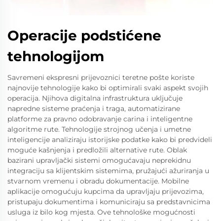
Operacije podstićene
tehnologijom
Savremeni ekspresni prijevoznici teretne pošte koriste
najnovije tehnologije kako bi optimirali svaki aspekt svojih
operacija. Njihova digitalna infrastruktura uključuje
napredne sisteme praćenja i traga, automatizirane
platforme za pravno odobravanje carina i inteligentne
algoritme rute. Tehnologije strojnog učenja i umetne
inteligencije analiziraju istorijske podatke kako bi predvideli
moguće kašnjenja i predložili alternative rute. Oblak
bazirani upravljački sistemi omogućavaju neprekidnu
integraciju sa klijentskim sistemima, pružajući ažuriranja u
stvarnom vremenu i obradu dokumentacije. Mobilne
aplikacije omogućuju kupcima da upravljaju prijevozima,
pristupaju dokumentima i komuniciraju sa predstavnicima
usluga iz bilo kog mjesta. Ove tehnološke mogućnosti