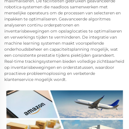
maximaliseren. De faciliteiten gebruiken geavanceerde
robotica-systemen die naadloos samenwerken met
menselijke operateurs om de processen van selecteren en
inpakken te optimaliseren. Geavanceerde algoritmes
analyseren continu orderpatronen en
inventarisbewegingen om opslaglocaties te optimaliseren
en verwerkings tijden te verminderen. De integratie van
machine learning systemen maakt voorspellende
onderhoudsbeheer en capaciteitsplanning mogelijk, wat
een consistente prestatie tijdens piektijden garandeert.
Real-time trackingsystemen bieden volledige zichtbaarheid
op inventarisbewegingen en orderstatussen, waardoor
proactieve probleemoplossing en verbeterde
klantenservice mogelijk wordt.