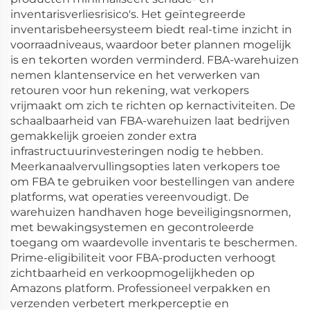
inventarisverliesrisico's. Het geïntegreerde
inventarisbeheersysteem biedt real-time inzicht in
voorraadniveaus, waardoor beter plannen mogelijk
is en tekorten worden verminderd. FBA-warehuizen
nemen klantenservice en het verwerken van
retouren voor hun rekening, wat verkopers
vrijmaakt om zich te richten op kernactiviteiten. De
schaalbaarheid van FBA-warehuizen laat bedrijven
gemakkelijk groeien zonder extra
infrastructuurinvesteringen nodig te hebben.
Meerkanaalvervullingsopties laten verkopers toe
om FBA te gebruiken voor bestellingen van andere
platforms, wat operaties vereenvoudigt. De
warehuizen handhaven hoge beveiligingsnormen,
met bewakingsystemen en gecontroleerde
toegang om waardevolle inventaris te beschermen.
Prime-eligibiliteit voor FBA-producten verhoogt
zichtbaarheid en verkoopmogelijkheden op
Amazons platform. Professioneel verpakken en
verzenden verbetert merkperceptie en