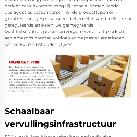
gericht besluitvormen mogelijk maakt. Verschillende
opslagopties passen verschillende producttypen en -
groottes, met gespecialiseerd behandelen van breekbare of
gereguleerde artikelen. De geïntegreerde
kwaliteitscontroleprocessen zorgen ervoor dat producten
aan Amazons normen voldoen en de prestatiemetingen
van verkopers behouden blijven.
Schaalbaar
vervullingsinfrastructuur
FBA-warehuizen bieden schaalbare opties die zich