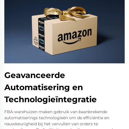
Geavanceerde
Automatisering en
Technologieïntegratie
FBA-warehuizen maken gebruik van baanbrekende
automatiserings technologieën om de efficiëntie en
nauwkeurigheid bij het vervullen van orders te