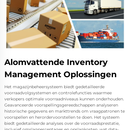
Alomvattende Inventory
Management Oplossingen
Het magazijnbeheersysteem biedt gedetailleerde
voorraadvolgsystemen en controlefuncties waarmee
verkopers optimale voorraadniveaus kunnen onderhouden.
Geavanceerde voorspellingsgereedschappen analyseren
historische gegevens en markttrends om vraagpatronen te
voorspellen en herordervoorstellen te doen. Het systeem
biedt gedetailleerde analyses over de voorraadsprestatie,
inclusief omslagpercentages en opslagkosten, wat data-