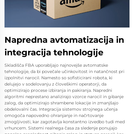
Napredna avtomatizacija in
integracija tehnologije
Skladišča FBA uporabljajo najnovejše avtomatske
tehnologije, da bi povečale učinkovitost in natančnost pri
izpolnitvi narocil. Namesto so sofisticirani robota, ki
delujejo v sodelovanju z človeškimi operatorji, da
optimizirajo procese izbiranja in pakiranja. Napredni
algoritmi neprestano analizirajo vzorce narocil in gibanje
zalog, da optimizirajo shrambene lokacije in zmanjšajo
obdelovalni čas. Integracija sistemov strojnega učenja
omogoča napovedno ohranjanje in načrtovanje
zmogljivosti, kar zagotavlja konstantno izvedbo tudi med
vrhuncem. Sistemi realnega časa za sledenje ponujajo