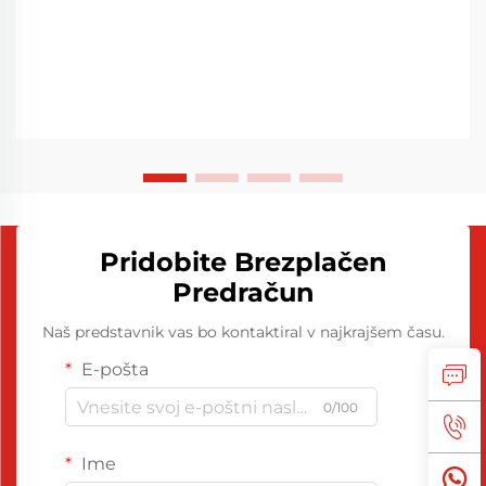
Pridobite Brezplačen
Predračun
Naš predstavnik vas bo kontaktiral v najkrajšem času.
E-pošta
0/100
Ime