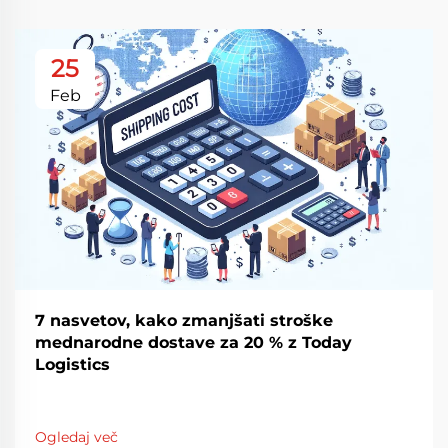
25
Feb
7 nasvetov, kako zmanjšati stroške
mednarodne dostave za 20 % z Today
Logistics
Ogledaj več