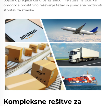
popolno preglednost gibanja zalog in statusa narocil, kar
omogoča proaktivno reševanje težav in povečane možnosti
storitev za stranke.
Kompleksne rešitve za