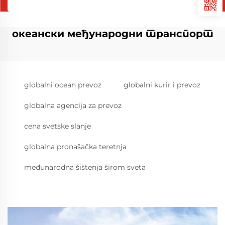
океански међународни транспорт
globalni ocean prevoz
globalni kurir i prevoz
globalna agencija za prevoz
cena svetske slanje
globalna pronašačka teretnja
međunarodna šištenja širom sveta