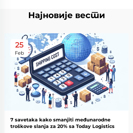
Најновије вести
25
Feb
7 savetaka kako smanjiti međunarodne
troškove slanja za 20% sa Today Logistics