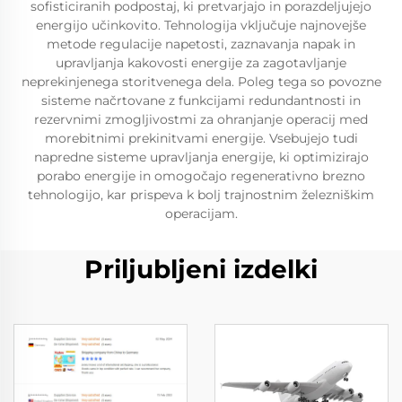
sofisticiranih podpostaj, ki pretvarjajo in porazdeljujejo
energijo učinkovito. Tehnologija vključuje najnovejše
metode regulacije napetosti, zaznavanja napak in
upravljanja kakovosti energije za zagotavljanje
neprekinjenega storitvenega dela. Poleg tega so povozne
sisteme načrtovane z funkcijami redundantnosti in
rezervnimi zmogljivostmi za ohranjanje operacij med
morebitnimi prekinitvami energije. Vsebujejo tudi
napredne sisteme upravljanja energije, ki optimizirajo
porabo energije in omogočajo regenerativno brezno
tehnologijo, kar prispeva k bolj trajnostnim železniškim
operacijam.
Priljubljeni izdelki