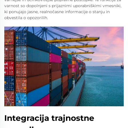
varnost so dopolnjeni s prijaznimi uporabniškimi vmesniki,
ki ponujajo jasne, realnočasne informacije o stanju in
obvestila o opozorilih.
Integracija trajnostne