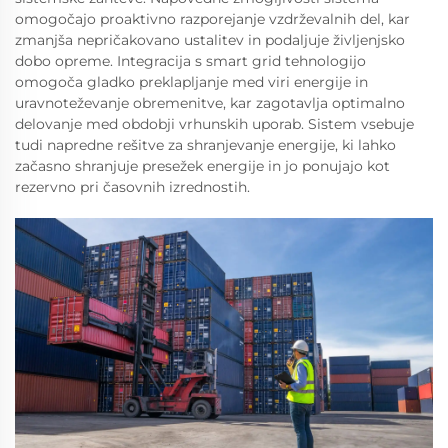
omogočajo proaktivno razporejanje vzdrževalnih del, kar
zmanjša nepričakovano ustalitev in podaljuje življenjsko
dobo opreme. Integracija s smart grid tehnologijo
omogoča gladko preklapljanje med viri energije in
uravnoteževanje obremenitve, kar zagotavlja optimalno
delovanje med obdobji vrhunskih uporab. Sistem vsebuje
tudi napredne rešitve za shranjevanje energije, ki lahko
začasno shranjuje presežek energije in jo ponujajo kot
rezervno pri časovnih izrednostih.