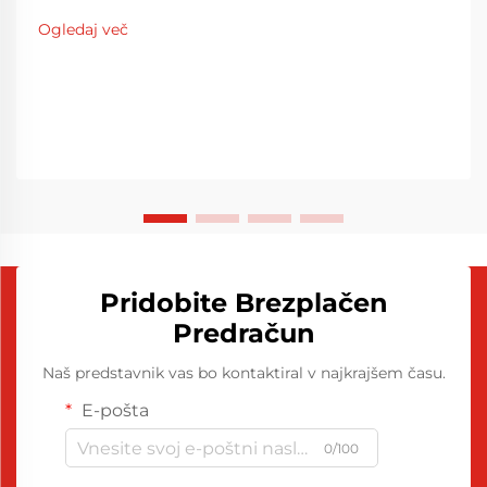
Ogledaj več
Pridobite Brezplačen
Predračun
Naš predstavnik vas bo kontaktiral v najkrajšem času.
E-pošta
0/100