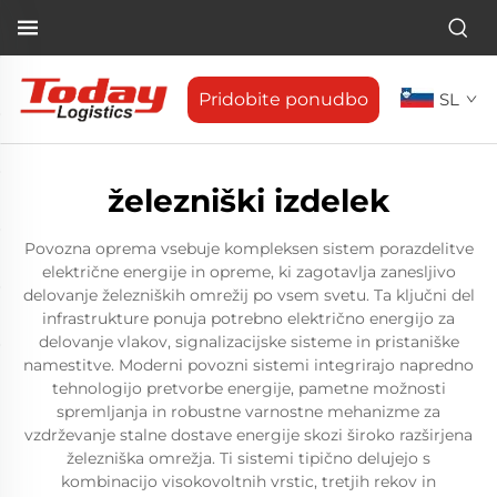
Pridobite ponudbo
SL
železniški izdelek
Povozna oprema vsebuje kompleksen sistem porazdelitve
električne energije in opreme, ki zagotavlja zanesljivo
delovanje železniških omrežij po vsem svetu. Ta ključni del
infrastrukture ponuja potrebno električno energijo za
delovanje vlakov, signalizacijske sisteme in pristaniške
namestitve. Moderni povozni sistemi integrirajo napredno
tehnologijo pretvorbe energije, pametne možnosti
spremljanja in robustne varnostne mehanizme za
vzdrževanje stalne dostave energije skozi široko razširjena
železniška omrežja. Ti sistemi tipično delujejo s
kombinacijo visokovoltnih vrstic, tretjih rekov in