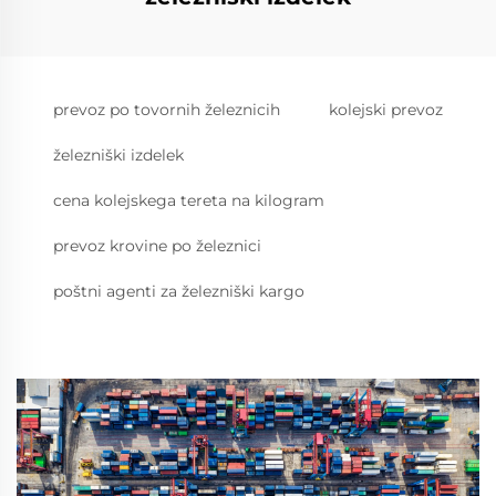
prevoz po tovornih železnicih
kolejski prevoz
železniški izdelek
cena kolejskega tereta na kilogram
prevoz krovine po železnici
poštni agenti za železniški kargo