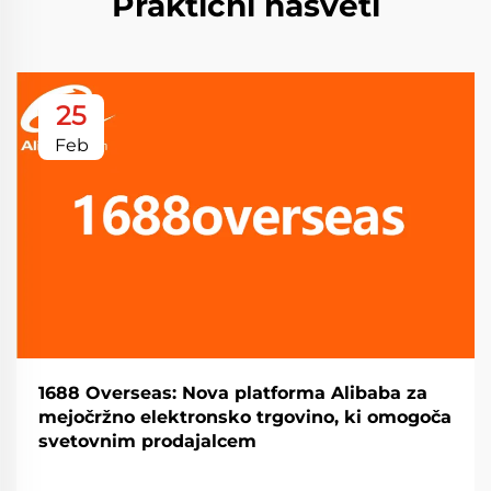
Praktični nasveti
25
Feb
1688 Overseas: Nova platforma Alibaba za
mejočržno elektronsko trgovino, ki omogoča
svetovnim prodajalcem