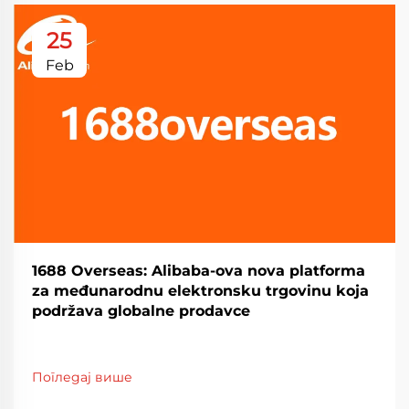
25
Feb
1688 Overseas: Alibaba-ova nova platforma
za međunarodnu elektronsku trgovinu koja
podržava globalne prodavce
Погледај више