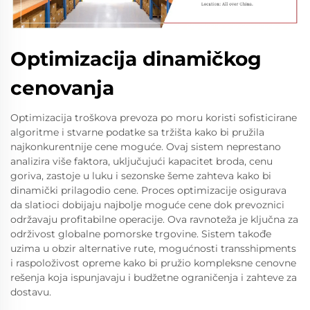
Optimizacija dinamičkog
cenovanja
Optimizacija troškova prevoza po moru koristi sofisticirane
algoritme i stvarne podatke sa tržišta kako bi pružila
najkonkurentnije cene moguće. Ovaj sistem neprestano
analizira više faktora, uključujući kapacitet broda, cenu
goriva, zastoje u luku i sezonske šeme zahteva kako bi
dinamički prilagodio cene. Proces optimizacije osigurava
da slatioci dobijaju najbolje moguće cene dok prevoznici
održavaju profitabilne operacije. Ova ravnoteža je ključna za
održivost globalne pomorske trgovine. Sistem takođe
uzima u obzir alternative rute, mogućnosti transshipments
i raspoloživost opreme kako bi pružio kompleksne cenovne
rešenja koja ispunjavaju i budžetne ograničenja i zahteve za
dostavu.