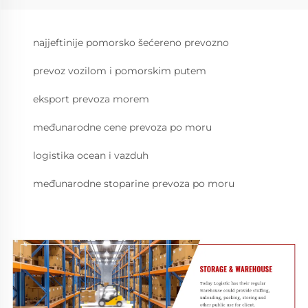
najjeftinije pomorsko šećereno prevozno
prevoz vozilom i pomorskim putem
eksport prevoza morem
međunarodne cene prevoza po moru
logistika ocean i vazduh
međunarodne stoparine prevoza po moru