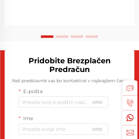
Pridobite Brezplačen
Predračun
Naš predstavnik vas bo kontaktiral v najkrajšem času.
E-pošta
0/100
Ime
0/100