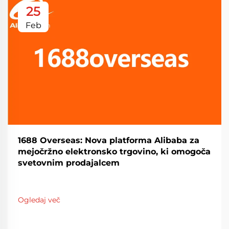
25
Feb
1688 Overseas: Nova platforma Alibaba za
mejočržno elektronsko trgovino, ki omogoča
svetovnim prodajalcem
Ogledaj več