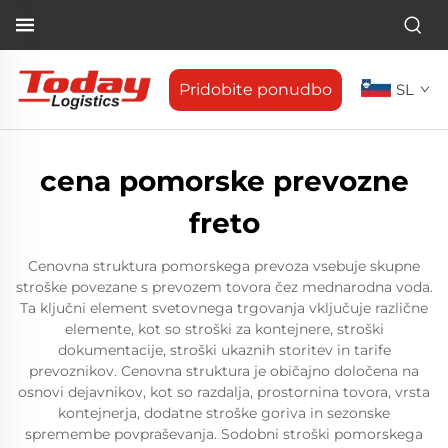
Pridobite ponudbo
SL
cena pomorske prevozne
freto
Cenovna struktura pomorskega prevoza vsebuje skupne
stroške povezane s prevozem tovora čez mednarodna voda.
Ta ključni element svetovnega trgovanja vključuje različne
elemente, kot so stroški za kontejnere, stroški
dokumentacije, stroški ukaznih storitev in tarife
prevoznikov. Cenovna struktura je običajno določena na
osnovi dejavnikov, kot so razdalja, prostornina tovora, vrsta
kontejnerja, dodatne stroške goriva in sezonske
spremembe povpraševanja. Sodobni stroški pomorskega