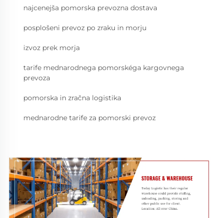
najcenejša pomorska prevozna dostava
posplošeni prevoz po zraku in morju
izvoz prek morja
tarife mednarodnega pomorskéga kargovnega
prevoza
pomorska in zračna logistika
mednarodne tarife za pomorski prevoz