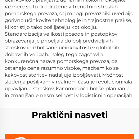
razmere so tudi odražene v trenutnih stroških
pomorskega prevoza, saj mnogi prevozniki uvedbijo
gorivno učinkovite tehnologije in trajnostne prakse,
ki koristijo tako pošiljatelju kot okolju.
Standardizacija velikosti posode in postopkov
obrazevanja je pripeljala do bolj predvidljivih
stroškov in izboljšane učinkovitosti v globalnih
dobavnih verigah. Poleg tega zagotavlja
konkurenčna narava pomorskega prevoza, da
ostanejo cene razumno visoke, medtem ko se
kakovost storitev nadaljuje izboljševati. Možnost
sledenja pošiljkam v realnem času je revolucionirala
upravljanje stroškov, kar omogoča boljše planiranje
in zmanjšanje nesmiselnosti v logističnih operacijah.
Praktični nasveti