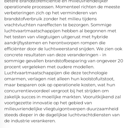
betere brandstofefficiëntie en milieuvriendelijker
operationele processen. Momenteel richten de meeste
verbeteringen zich op het verminderen van
brandstofverbruik zonder het milieu tijdens
vrachtvluchten nareffecten te bezorgen. Sommige
luchtvaartmaatschappijen hebben al begonnen met
het testen van vliegtuigen uitgerust met hybride
aandrijfsystemen en herontworpen rompen die
efficiënter door de luchtweerstand snijden. We zien ook
concrete resultaten van deze veranderingen - in
sommige gevallen brandstofbesparing van ongeveer 20
procent vergeleken met oudere modellen.
Luchtvaartmaatschappijen die deze technologie
omarmen, verlagen niet alleen hun koolstofuitstoot,
maar besparen ook op operationele kosten, wat hun
concurrentievoordeel vergroot bij het strijden om
zakelijk succes in moeilijke markten. Vooruitkijkend zal
voortgezette innovatie op het gebied van
milieuvriendelijke vliegtuigontwerpen duurzaamheid
steeds dieper in de dagelijkse luchtvrachtdiensten van
de industrie verankeren.