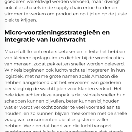
goederen wereldwijd worden vervoerd, maar dwingt
ook alle schakels in de supply chain ertoe harder en
slimmer te werken om producten op tijd en op de juiste
plek te krijgen.
Micro-voorzieningsstrategieën en
integratie van luchtvracht
Micro-fulfillmentcenters betekenen in feite het hebben
van kleinere opslagruimtes dichter bij de woonlocaties
van mensen, zodat pakketten sneller worden geleverd.
Winkels beginnen ook luchtvracht te integreren in hun
logistiek, met name grote namen zoals Amazon die
hebben aangetoond dat het vervoeren van goederen
per vliegtuig de wachttijden voor klanten verkort. Het
hele idee achter deze aanpak is dat winkels sneller hun
schappen kunnen bijvullen, beter kunnen bijhouden
wat er wordt verkocht zonder te veel voorraad aan te
houden, en zo kunnen blijven meekomen met de snelle
vraag van consumenten die alles gisteren willen
hebben. We zien dat bedrijven die luchttransport
combineren met lokale opslagoplossingen zich steeds