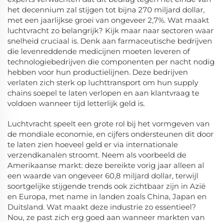
het decennium zal stijgen tot bijna 270 miljard dollar,
met een jaarlijkse groei van ongeveer 2,7%. Wat maakt
luchtvracht zo belangrijk? Kijk maar naar sectoren waar
snelheid cruciaal is. Denk aan farmaceutische bedrijven
die levenreddende medicijnen moeten leveren of
technologiebedrijven die componenten per nacht nodig
hebben voor hun productielijnen. Deze bedrijven
verlaten zich sterk op luchttransport om hun supply
chains soepel te laten verlopen en aan klantvraag te
voldoen wanneer tijd letterlijk geld is.
Luchtvracht speelt een grote rol bij het vormgeven van
de mondiale economie, en cijfers ondersteunen dit door
te laten zien hoeveel geld er via internationale
verzendkanalen stroomt. Neem als voorbeeld de
Amerikaanse markt: deze bereikte vorig jaar alleen al
een waarde van ongeveer 60,8 miljard dollar, terwijl
soortgelijke stijgende trends ook zichtbaar zijn in Azië
en Europa, met name in landen zoals China, Japan en
Duitsland. Wat maakt deze industrie zo essentieel?
Nou, ze past zich erg goed aan wanneer markten van