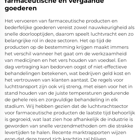
farmaceutische en vergaande
goederen
Het vervoeren van farmaceutische producten en
bederfelijke goederen vereist zowel nauwkeurigheid als
snelle doorlooptijden, daarom speelt luchtvracht een zo
belangrijke rol in deze sectoren. Het op tijd de
producten op de bestemming krijgen maakt immers
het verschil wanneer het gaat om de werkzaamheid
van medicijnen en het vers houden van voedsel. Een
dag vertraging kan bedorven oogst of niet-effectieve
behandelingen betekenen, wat bedrijven geld kost en
het vertrouwen van klanten aantast. De regels voor
luchttransport zijn ook vrij streng, met eisen voor het in
stand houden van de juiste temperaturen gedurende
de gehele reis en zorgvuldige behandeling in elk
stadium. Wij hebben gezien dat de luchtvrachtsector
voor farmaceutische producten de laatste tijd behoorlijk
is gegroeid, wat laat zien hoe afhankelijk de industrie is
geworden van snelle verzendmethoden om die strakke
levertijden te halen. Recente marktrapporten wijzen
erop dat deze trend zich krachtig zal blijven