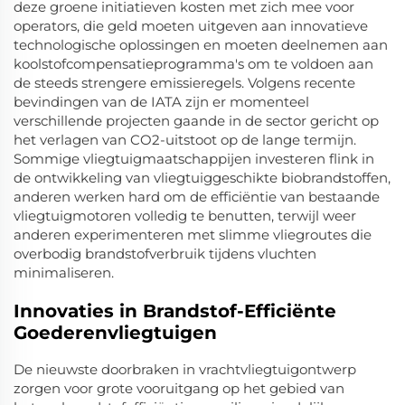
deze groene initiatieven kosten met zich mee voor
operators, die geld moeten uitgeven aan innovatieve
technologische oplossingen en moeten deelnemen aan
koolstofcompensatieprogramma's om te voldoen aan
de steeds strengere emissieregels. Volgens recente
bevindingen van de IATA zijn er momenteel
verschillende projecten gaande in de sector gericht op
het verlagen van CO2-uitstoot op de lange termijn.
Sommige vliegtuigmaatschappijen investeren flink in
de ontwikkeling van vliegtuiggeschikte biobrandstoffen,
anderen werken hard om de efficiëntie van bestaande
vliegtuigmotoren volledig te benutten, terwijl weer
anderen experimenteren met slimme vliegroutes die
overbodig brandstofverbruik tijdens vluchten
minimaliseren.
Innovaties in Brandstof-Efficiënte
Goederenvliegtuigen
De nieuwste doorbraken in vrachtvliegtuigontwerp
zorgen voor grote vooruitgang op het gebied van