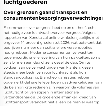
luchtgoederen
Over grenzen gaand transport en
consumentenbezorgingsverwachtingen
E-commerce over de grens heet op en dit heeft echt
het nodige voor luchtvrachtvervoer vergroot. Volgens
rapporten van Xeneta zal online winkelen jaarlijks met
ongeveer 14 procent groeien tot 2026, wat betekent dat
bedrijven nu meer dan ooit snellere verzendopties
nodig hebben. Moderne consumenten verwachten
tegenwoordig snelle levering van hun pakketten, soms
zelfs binnen een dag of zelfs dezelfde dag. Om te
voldoen aan de verwachtingen van klanten, kiezen
steeds meer bedrijven voor luchtvracht als hun
standaardoplossing. Brancheorganisaties hebben
opgemerkt dat snelle levertijden daadwerkelijk één van
de belangrijkste redenen zijn waarom de volumes van
luchtvracht blijven stijgen in internationale
verzendscenario's. De groeiende afhankelijkheid van
luchttransport verandert niet alleen de manier waarop