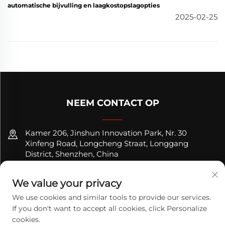
automatische bijvulling en laagkostopslagopties
2025-02-25
NEEM CONTACT OP
Kamer 206, Jinshun Innovation Park, Nr. 30
Xinfeng Road, Longcheng Straat, Longgang
District, Shenzhen, China
+8618122089570
We value your privacy
[email protected]
We use cookies and similar tools to provide our services.
If you don't want to accept all cookies, click Personalize
cookies.