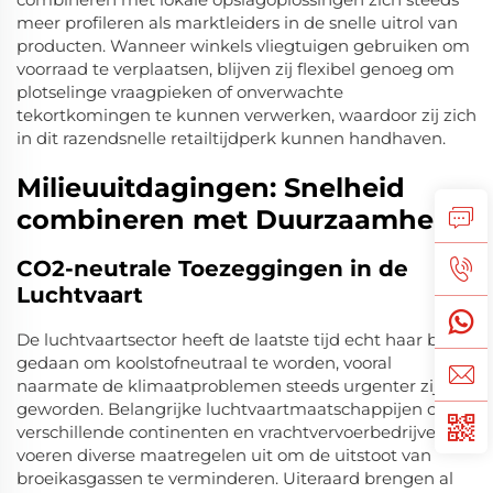
meer profileren als marktleiders in de snelle uitrol van
producten. Wanneer winkels vliegtuigen gebruiken om
voorraad te verplaatsen, blijven zij flexibel genoeg om
plotselinge vraagpieken of onverwachte
tekortkomingen te kunnen verwerken, waardoor zij zich
in dit razendsnelle retailtijdperk kunnen handhaven.
Milieuuitdagingen: Snelheid
combineren met Duurzaamheid
CO2-neutrale Toezeggingen in de
Luchtvaart
De luchtvaartsector heeft de laatste tijd echt haar best
gedaan om koolstofneutraal te worden, vooral
naarmate de klimaatproblemen steeds urgenter zijn
geworden. Belangrijke luchtvaartmaatschappijen op
verschillende continenten en vrachtvervoerbedrijven
voeren diverse maatregelen uit om de uitstoot van
broeikasgassen te verminderen. Uiteraard brengen al