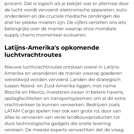
procent. Dat is logisch als je bekijkt wat er allemaal door
de lucht wordt vervoerd: elektronische apparaten, auto-
onderdelen en die cruciale medische zendingen die
snel ter plekke moeten zijn. De cijfers vertellen ons iets
belangrijks over de manier waarop onze mondiale
supply chains momenteel evolueren.
Latijns-Amerika's opkomende
luchtvrachtroutes
Nieuwe luchtvrachtroutes ontstaan overal in Latijns-
Amerika en veranderen de manier waarop goederen
wereldwijd worden vervoerd. Landen die strategisch
tussen Noord- en Zuid-Amerika liggen, met name
Brazilië en Mexico, investeren zwaar in betere havens,
opslagfaciliteiten en transportsystemen om al dit extra
vrachtverkeer te kunnen verwerken. Bedrijven zoals
LATAM Cargo spelen hier ook een grote rol, door van
alles te vervoeren van verse landbouwproducten tot
dure technologische gadgets die snelle levering
vereisen. De meeste experts verwachten dat de vraag