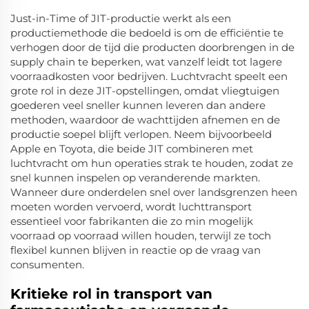
Just-in-Time of JIT-productie werkt als een
productiemethode die bedoeld is om de efficiëntie te
verhogen door de tijd die producten doorbrengen in de
supply chain te beperken, wat vanzelf leidt tot lagere
voorraadkosten voor bedrijven. Luchtvracht speelt een
grote rol in deze JIT-opstellingen, omdat vliegtuigen
goederen veel sneller kunnen leveren dan andere
methoden, waardoor de wachttijden afnemen en de
productie soepel blijft verlopen. Neem bijvoorbeeld
Apple en Toyota, die beide JIT combineren met
luchtvracht om hun operaties strak te houden, zodat ze
snel kunnen inspelen op veranderende markten.
Wanneer dure onderdelen snel over landsgrenzen heen
moeten worden vervoerd, wordt luchttransport
essentieel voor fabrikanten die zo min mogelijk
voorraad op voorraad willen houden, terwijl ze toch
flexibel kunnen blijven in reactie op de vraag van
consumenten.
Kritieke rol in transport van